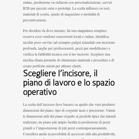
online, produzione su richiesta con personalizzazione, servizi
B2B per piccole serie o prototipi. La scelta influisce su tool,
materiali di scorta, spazio di magazzino e modalità di
preventivazione.
Per decidere da dove iniziare, fai una mappatura semplice:
osserva cosa vendono concorrenti locali e online, identifica
nicchie poco servite (ad esempio gadget aziendali con incisione
profonda, targhe per professionisti, pezzi per modellismo) e
verifica la fattibilità tecnica con il tuo incisore. Scegliere una
nicchia chiara permette di ottimizzare materiali e procedure e di
creare portfolio mirati per attirare clienti.
Scegliere l’incisore, il
piano di lavoro e lo spazio
operativo
La scelta dell’incisore deve basarsi su quello che vuoi produrre:
dimensioni del piano, tipo di sorgente laser e precisione. Valuta
le dimensioni utili del piano rispetto ai prodotti tipici che intendi
realizzare; un piano più ampio facilita la produzione di pezzi
grandi o l’impostazione di più pezzi contemporaneamente.
Considera anche la possibilità di accessori utili alla produttività,