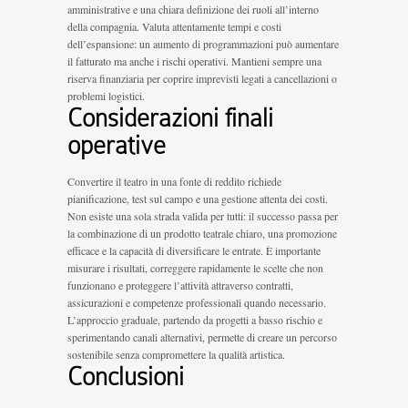
amministrative e una chiara definizione dei ruoli all’interno
della compagnia. Valuta attentamente tempi e costi
dell’espansione: un aumento di programmazioni può aumentare
il fatturato ma anche i rischi operativi. Mantieni sempre una
riserva finanziaria per coprire imprevisti legati a cancellazioni o
problemi logistici.
Considerazioni finali
operative
Convertire il teatro in una fonte di reddito richiede
pianificazione, test sul campo e una gestione attenta dei costi.
Non esiste una sola strada valida per tutti: il successo passa per
la combinazione di un prodotto teatrale chiaro, una promozione
efficace e la capacità di diversificare le entrate. È importante
misurare i risultati, correggere rapidamente le scelte che non
funzionano e proteggere l’attività attraverso contratti,
assicurazioni e competenze professionali quando necessario.
L’approccio graduale, partendo da progetti a basso rischio e
sperimentando canali alternativi, permette di creare un percorso
sostenibile senza compromettere la qualità artistica.
Conclusioni