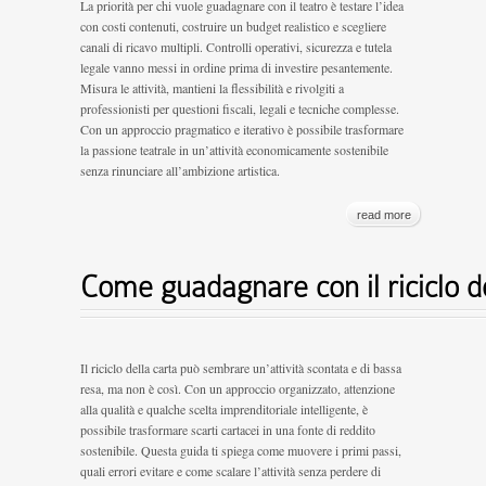
La priorità per chi vuole guadagnare con il teatro è testare l’idea
con costi contenuti, costruire un budget realistico e scegliere
canali di ricavo multipli. Controlli operativi, sicurezza e tutela
legale vanno messi in ordine prima di investire pesantemente.
Misura le attività, mantieni la flessibilità e rivolgiti a
professionisti per questioni fiscali, legali e tecniche complesse.
Con un approccio pragmatico e iterativo è possibile trasformare
la passione teatrale in un’attività economicamente sostenibile
senza rinunciare all’ambizione artistica.
read more
Come guadagnare con il riciclo del
Il riciclo della carta può sembrare un’attività scontata e di bassa
resa, ma non è così. Con un approccio organizzato, attenzione
alla qualità e qualche scelta imprenditoriale intelligente, è
possibile trasformare scarti cartacei in una fonte di reddito
sostenibile. Questa guida ti spiega come muovere i primi passi,
quali errori evitare e come scalare l’attività senza perdere di