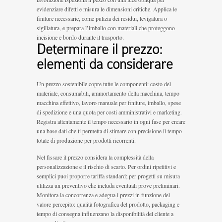
evidenziare difetti e misura le dimensioni critiche. Applica le
finiture necessarie, come pulizia dei residui, levigatura o
sigillatura, e prepara l’imballo con materiali che proteggono
incisione e bordo durante il trasporto.
Determinare il prezzo:
elementi da considerare
Un prezzo sostenibile copre tutte le componenti: costo del
materiale, consumabili, ammortamento della macchina, tempo
macchina effettivo, lavoro manuale per finiture, imballo, spese
di spedizione e una quota per costi amministrativi e marketing.
Registra attentamente il tempo necessario in ogni fase per creare
una base dati che ti permetta di stimare con precisione il tempo
totale di produzione per prodotti ricorrenti.
Nel fissare il prezzo considera la complessità della
personalizzazione e il rischio di scarto. Per ordini ripetitivi e
semplici puoi proporre tariffa standard; per progetti su misura
utilizza un preventivo che includa eventuali prove preliminari.
Monitora la concorrenza e adegua i prezzi in funzione del
valore percepito: qualità fotografica del prodotto, packaging e
tempo di consegna influenzano la disponibilità del cliente a