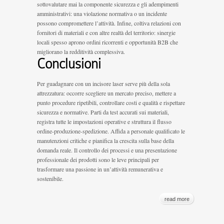
sottovalutare mai la componente sicurezza e gli adempimenti
amministrativi: una violazione normativa o un incidente
possono compromettere l’attività. Infine, coltiva relazioni con
fornitori di materiali e con altre realtà del territorio: sinergie
locali spesso aprono ordini ricorrenti e opportunità B2B che
migliorano la redditività complessiva.
Conclusioni
Per guadagnare con un incisore laser serve più della sola
attrezzatura: occorre scegliere un mercato preciso, mettere a
punto procedure ripetibili, controllare costi e qualità e rispettare
sicurezza e normative. Parti da test accurati sui materiali,
registra tutte le impostazioni operative e struttura il flusso
ordine-produzione-spedizione. Affida a personale qualificato le
manutenzioni critiche e pianifica la crescita sulla base della
domanda reale. Il controllo dei processi e una presentazione
professionale dei prodotti sono le leve principali per
trasformare una passione in un’attività remunerativa e
sostenibile.
read more