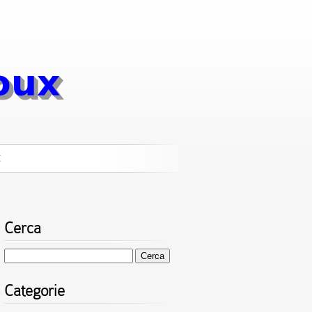
I
Cerca
Ricerca
per:
Categorie