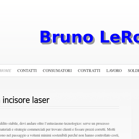
HOME
CONTATTI
CONSUMATORI
CONTRATTI
LAVORO
SOLD
cisore laser​​
eddito stabile, devi andare oltre l’entusiasmo tecnologico: serve un processo
ateriali e strategie commerciali per trovare clienti e fissare prezzi corretti. Molti
iscono nel passaggio a volumi minimi sostenibili perché non hanno controllato costi,