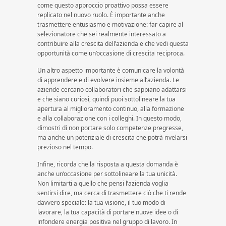
come questo approccio proattivo possa essere
replicato nel nuovo ruolo. È importante anche
trasmettere entusiasmo e motivazione: far capire al
selezionatore che sei realmente interessato a
contribuire alla crescita dell’azienda e che vedi questa
opportunità come un’occasione di crescita reciproca.
Un altro aspetto importante è comunicare la volontà
di apprendere e di evolvere insieme all’azienda. Le
aziende cercano collaboratori che sappiano adattarsi
e che siano curiosi, quindi puoi sottolineare la tua
apertura al miglioramento continuo, alla formazione
e alla collaborazione con i colleghi. In questo modo,
dimostri di non portare solo competenze pregresse,
ma anche un potenziale di crescita che potrà rivelarsi
prezioso nel tempo.
Infine, ricorda che la risposta a questa domanda è
anche un’occasione per sottolineare la tua unicità.
Non limitarti a quello che pensi l’azienda voglia
sentirsi dire, ma cerca di trasmettere ciò che ti rende
davvero speciale: la tua visione, il tuo modo di
lavorare, la tua capacità di portare nuove idee o di
infondere energia positiva nel gruppo di lavoro. In