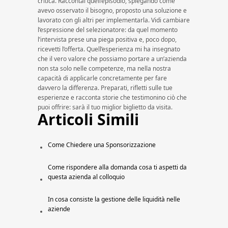
critica. Raccontai quell’episodio, spiegando come
avevo osservato il bisogno, proposto una soluzione e
lavorato con gli altri per implementarla. Vidi cambiare
l’espressione del selezionatore: da quel momento
l’intervista prese una piega positiva e, poco dopo,
ricevetti l’offerta. Quell’esperienza mi ha insegnato
che il vero valore che possiamo portare a un’azienda
non sta solo nelle competenze, ma nella nostra
capacità di applicarle concretamente per fare
davvero la differenza. Preparati, rifletti sulle tue
esperienze e racconta storie che testimonino ciò che
puoi offrire: sarà il tuo miglior biglietto da visita.
Articoli Simili
Come Chiedere una Sponsorizzazione​
Come rispondere alla domanda cosa ti aspetti da
questa azienda al colloquio
In cosa consiste la gestione delle liquidità nelle
aziende