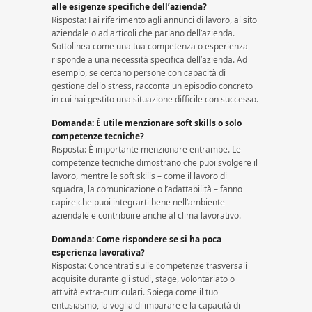
alle esigenze specifiche dell’azienda?
Risposta: Fai riferimento agli annunci di lavoro, al sito
aziendale o ad articoli che parlano dell’azienda.
Sottolinea come una tua competenza o esperienza
risponde a una necessità specifica dell’azienda. Ad
esempio, se cercano persone con capacità di
gestione dello stress, racconta un episodio concreto
in cui hai gestito una situazione difficile con successo.
Domanda: È utile menzionare soft skills o solo
competenze tecniche?
Risposta: È importante menzionare entrambe. Le
competenze tecniche dimostrano che puoi svolgere il
lavoro, mentre le soft skills – come il lavoro di
squadra, la comunicazione o l’adattabilità – fanno
capire che puoi integrarti bene nell’ambiente
aziendale e contribuire anche al clima lavorativo.
Domanda: Come rispondere se si ha poca
esperienza lavorativa?
Risposta: Concentrati sulle competenze trasversali
acquisite durante gli studi, stage, volontariato o
attività extra-curriculari. Spiega come il tuo
entusiasmo, la voglia di imparare e la capacità di