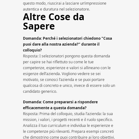
questo modo, riuscirai a lasciare un’impressione
autentica e duratura nel selezionatore.
Altre Cose da
Sapere
Domanda: Perché i selezionatori chiedono "Cosa
puoi dare alla nostra azienda?" durante il
colloquio?
Risposta: I selezionatori pongono questa domanda
per capire se hai riflettuto su come le tue
competenze, esperienze e valori si allineano con le
esigenze dell’azienda. Vogliono vedere se sei
motivato, se conosci l’azienda e se puoi portare
qualcosa di concreto e unico, invece di essere solo un
candidato generico.
Domanda: Come prepararsi a rispondere
efficacemente a questa domanda?
Risposta: Prima del colloquio, studia l’azienda: la sua
mission, i valori, i progetti recenti e il ruolo specifico.
Analizza il tuo curriculum e individua le esperienze e
le competenze più rilevanti. Prepara esempi concreti
che dimostrino come puoi contribuire ai loro obiettivi.