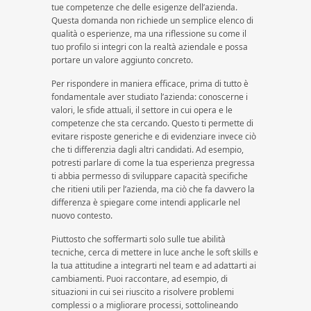
tue competenze che delle esigenze dell’azienda.
Questa domanda non richiede un semplice elenco di
qualità o esperienze, ma una riflessione su come il
tuo profilo si integri con la realtà aziendale e possa
portare un valore aggiunto concreto.
Per rispondere in maniera efficace, prima di tutto è
fondamentale aver studiato l’azienda: conoscerne i
valori, le sfide attuali, il settore in cui opera e le
competenze che sta cercando. Questo ti permette di
evitare risposte generiche e di evidenziare invece ciò
che ti differenzia dagli altri candidati. Ad esempio,
potresti parlare di come la tua esperienza pregressa
ti abbia permesso di sviluppare capacità specifiche
che ritieni utili per l’azienda, ma ciò che fa davvero la
differenza è spiegare come intendi applicarle nel
nuovo contesto.
Piuttosto che soffermarti solo sulle tue abilità
tecniche, cerca di mettere in luce anche le soft skills e
la tua attitudine a integrarti nel team e ad adattarti ai
cambiamenti. Puoi raccontare, ad esempio, di
situazioni in cui sei riuscito a risolvere problemi
complessi o a migliorare processi, sottolineando