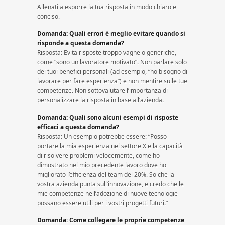
Allenati a esporre la tua risposta in modo chiaro e
conciso.
Domanda: Quali errori è meglio evitare quando si
risponde a questa domanda?
Risposta: Evita risposte troppo vaghe o generiche,
come “sono un lavoratore motivato”. Non parlare solo
dei tuoi benefici personali (ad esempio, “ho bisogno di
lavorare per fare esperienza”) e non mentire sulle tue
competenze. Non sottovalutare l’importanza di
personalizzare la risposta in base all’azienda.
Domanda: Quali sono alcuni esempi di risposte
efficaci a questa domanda?
Risposta: Un esempio potrebbe essere: “Posso
portare la mia esperienza nel settore X e la capacità
di risolvere problemi velocemente, come ho
dimostrato nel mio precedente lavoro dove ho
migliorato l’efficienza del team del 20%. So che la
vostra azienda punta sull’innovazione, e credo che le
mie competenze nell’adozione di nuove tecnologie
possano essere utili per i vostri progetti futuri.”
Domanda: Come collegare le proprie competenze