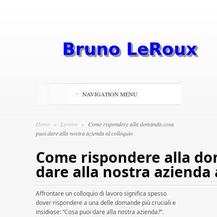
NAVIGATION MENU
Home
»
Lavoro
»
Come rispondere alla domanda cosa
puoi dare alla nostra azienda al colloquio
Come rispondere alla d
dare alla nostra azienda 
Affrontare un colloquio di lavoro significa spesso
dover rispondere a una delle domande più cruciali e
insidiose: “Cosa puoi dare alla nostra azienda?”.