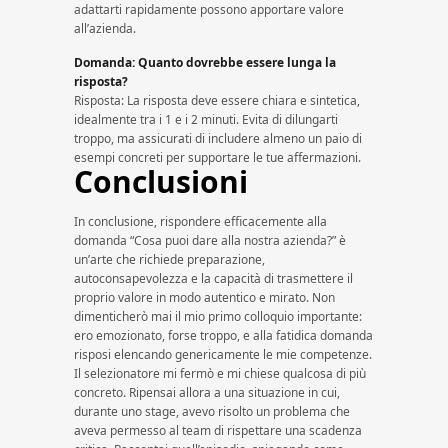
adattarti rapidamente possono apportare valore
all’azienda.
Domanda: Quanto dovrebbe essere lunga la
risposta?
Risposta: La risposta deve essere chiara e sintetica,
idealmente tra i 1 e i 2 minuti. Evita di dilungarti
troppo, ma assicurati di includere almeno un paio di
esempi concreti per supportare le tue affermazioni.
Conclusioni
In conclusione, rispondere efficacemente alla
domanda “Cosa puoi dare alla nostra azienda?” è
un’arte che richiede preparazione,
autoconsapevolezza e la capacità di trasmettere il
proprio valore in modo autentico e mirato. Non
dimenticherò mai il mio primo colloquio importante:
ero emozionato, forse troppo, e alla fatidica domanda
risposi elencando genericamente le mie competenze.
Il selezionatore mi fermò e mi chiese qualcosa di più
concreto. Ripensai allora a una situazione in cui,
durante uno stage, avevo risolto un problema che
aveva permesso al team di rispettare una scadenza