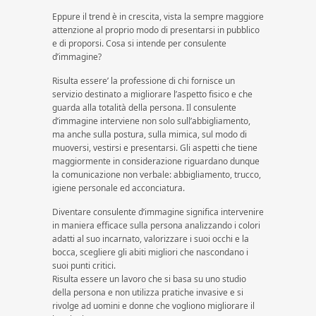
Eppure il trend è in crescita, vista la sempre maggiore
attenzione al proprio modo di presentarsi in pubblico
e di proporsi. Cosa si intende per consulente
d’immagine?
Risulta essere’ la professione di chi fornisce un
servizio destinato a migliorare l’aspetto fisico e che
guarda alla totalità della persona. Il consulente
d’immagine interviene non solo sull’abbigliamento,
ma anche sulla postura, sulla mimica, sul modo di
muoversi, vestirsi e presentarsi. Gli aspetti che tiene
maggiormente in considerazione riguardano dunque
la comunicazione non verbale: abbigliamento, trucco,
igiene personale ed acconciatura.
Diventare consulente d’immagine significa intervenire
in maniera efficace sulla persona analizzando i colori
adatti al suo incarnato, valorizzare i suoi occhi e la
bocca, scegliere gli abiti migliori che nascondano i
suoi punti critici.
Risulta essere un lavoro che si basa su uno studio
della persona e non utilizza pratiche invasive e si
rivolge ad uomini e donne che vogliono migliorare il