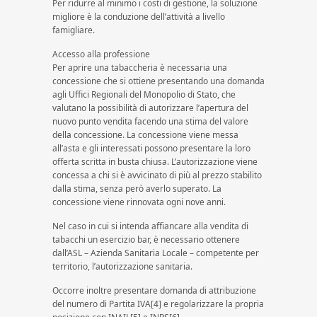
Per ridurre al minimo i costi di gestione, la soluzione
migliore è la conduzione dell’attività a livello
famigliare.
Accesso alla professione
Per aprire una tabaccheria è necessaria una
concessione che si ottiene presentando una domanda
agli Uffici Regionali del Monopolio di Stato, che
valutano la possibilità di autorizzare l’apertura del
nuovo punto vendita facendo una stima del valore
della concessione. La concessione viene messa
all’asta e gli interessati possono presentare la loro
offerta scritta in busta chiusa. L’autorizzazione viene
concessa a chi si è avvicinato di più al prezzo stabilito
dalla stima, senza però averlo superato. La
concessione viene rinnovata ogni nove anni.
Nel caso in cui si intenda affiancare alla vendita di
tabacchi un esercizio bar, è necessario ottenere
dall’ASL – Azienda Sanitaria Locale – competente per
territorio, l’autorizzazione sanitaria.
Occorre inoltre presentare domanda di attribuzione
del numero di Partita IVA[4] e regolarizzare la propria