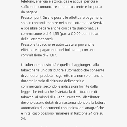
telefono, energia elettrica, gas e acqua, per cui è
sufficiente comunicare il numero cliente e l’importo
da pagare.
Presso i punti Sisal è possibile effettuare pagamenti
solo in contanti, mentre nei punti Lottomatica Servizi
è possibile pagare anche con carta Bancomat. La
commissione è di € 1,55 (pari a € 0,90 per i titolari
della Lottomaticard).
Presso le tabaccherie autorizzate si può anche
effettuare il pagamento del bollo auto, con una
commissione di € 1,87.
Un’ulteriore possibilità è quella di aggiungere alla
tabaccheria un distributore automatico che consente
di vendere i prodotti – sigarette ma non solo – anche
durante l’orario di chiusura dell’esercizio
commerciale, secondo le indicazioni fornite dalla
legge, che indica che è vietata la distribuzione di
tabacchi ai minori di 16 anni. Pertanto i distributori
devono essere dotati di un sistema idoneo alla lettura
automatica di documenti con indicazioni anagrafiche
e in tal caso possono rimanere in funzione 24 ore su
24.