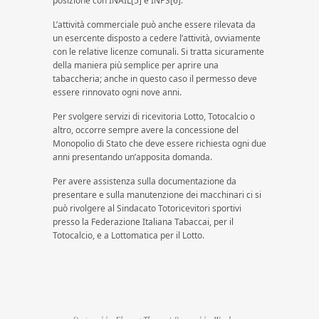
posizione con INAIL[5] e INPS[6].
L’attività commerciale può anche essere rilevata da
un esercente disposto a cedere l’attività, ovviamente
con le relative licenze comunali. Si tratta sicuramente
della maniera più semplice per aprire una
tabaccheria; anche in questo caso il permesso deve
essere rinnovato ogni nove anni.
Per svolgere servizi di ricevitoria Lotto, Totocalcio o
altro, occorre sempre avere la concessione del
Monopolio di Stato che deve essere richiesta ogni due
anni presentando un’apposita domanda.
Per avere assistenza sulla documentazione da
presentare e sulla manutenzione dei macchinari ci si
può rivolgere al Sindacato Totoricevitori sportivi
presso la Federazione Italiana Tabaccai, per il
Totocalcio, e a Lottomatica per il Lotto.