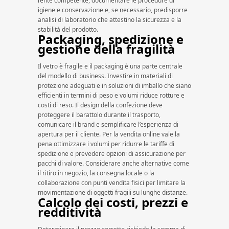
l’ente competente, documentare le procedure di
igiene e conservazione e, se necessario, predisporre
analisi di laboratorio che attestino la sicurezza e la
stabilità del prodotto.
Packaging, spedizione e
gestione della fragilità
Il vetro è fragile e il packaging è una parte centrale
del modello di business. Investire in materiali di
protezione adeguati e in soluzioni di imballo che siano
efficienti in termini di peso e volumi riduce rotture e
costi di reso. Il design della confezione deve
proteggere il barattolo durante il trasporto,
comunicare il brand e semplificare l’esperienza di
apertura per il cliente. Per la vendita online vale la
pena ottimizzare i volumi per ridurre le tariffe di
spedizione e prevedere opzioni di assicurazione per
pacchi di valore. Considerare anche alternative come
il ritiro in negozio, la consegna locale o la
collaborazione con punti vendita fisici per limitare la
movimentazione di oggetti fragili su lunghe distanze.
Calcolo dei costi, prezzi e
redditività