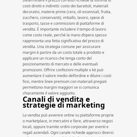
Determinare il prezzo corretto richiede la somma di
costi diretti e indiretti: costo dei barattoli, materiali
decorativi, materie prime (cera, oli essenziali, frutta,
zucchero, conservanti), imballo, lavoro, spese di
trasporto, tasse e commissioni di piattaforme di
vendita. È importante includere il tempo di lavoro
come costo reale, perché la mano d’opera spesso
rappresenta una fetta significativa del prezzo di
vendita. Una strategia comune per assicurare
margini è partire da un costo totale a prodotto e
applicare un ricarico che tenga conto del
posizionamento di mercato e delle eventuali
promozioni. Offrire confezioni multiple o kit può
aumentare il valore medio dell’ordine e diluire i costi
fissi, mentre linee premium con materiali pregiati
permettono margini maggiori se si comunica
chiaramente il valore aggiunto.
Canali di vendita e
strategie di marketing
La vendita può avvenire online su piattaforme proprie
o marketplace, in mercatini e fiere, attraverso negozi
locali, oppure tramite ordini corporate per eventi e
regali aziendali. Ogni canale richiede approcci diversi: