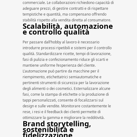
commerciale. Le collaborazioni richiedono capacità di
adeguare prezzi, di gestire contratti e di rispettare
tempistiche e quantità, ma compensano offrendo
stabilità rispetto alla vendita diretta al consumatore.
Scalabilità, automazione
e controllo qualità
Per passare dall’hobby al lavoro è necessario
introdurre processi ripetibili e sistemi per il controllo
qualità. Standardizzare ricette, tempi di lavorazione,
fasi di pulizia e confezionamento riduce gli scarti e
mantiene uniforme l’esperienza del cliente.
L’automazione può partire da macchine per il
riempimento, etichettatrici semiautomatiche e
pertinenti strumenti di sicurezza per la lavorazione
degli alimenti o dei cosmetici. Esternalizzare alcune
fasi, come la stampa di etichette o la produzione di
tappi personalizzati, consente di focalizzarsi sul
design e sulle vendite. Monitorare costantemente le
rese, i resi e il feedback dei clienti permette di
ottimizzare la gamma e migliorare la redditività.
Brand storytelling,
sostenibilità e
fidelizzazione