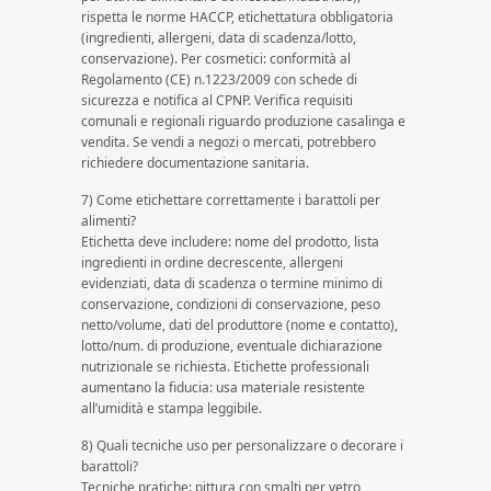
rispetta le norme HACCP, etichettatura obbligatoria
(ingredienti, allergeni, data di scadenza/lotto,
conservazione). Per cosmetici: conformità al
Regolamento (CE) n.1223/2009 con schede di
sicurezza e notifica al CPNP. Verifica requisiti
comunali e regionali riguardo produzione casalinga e
vendita. Se vendi a negozi o mercati, potrebbero
richiedere documentazione sanitaria.
7) Come etichettare correttamente i barattoli per
alimenti?
Etichetta deve includere: nome del prodotto, lista
ingredienti in ordine decrescente, allergeni
evidenziati, data di scadenza o termine minimo di
conservazione, condizioni di conservazione, peso
netto/volume, dati del produttore (nome e contatto),
lotto/num. di produzione, eventuale dichiarazione
nutrizionale se richiesta. Etichette professionali
aumentano la fiducia: usa materiale resistente
all’umidità e stampa leggibile.
8) Quali tecniche uso per personalizzare o decorare i
barattoli?
Tecniche pratiche: pittura con smalti per vetro,