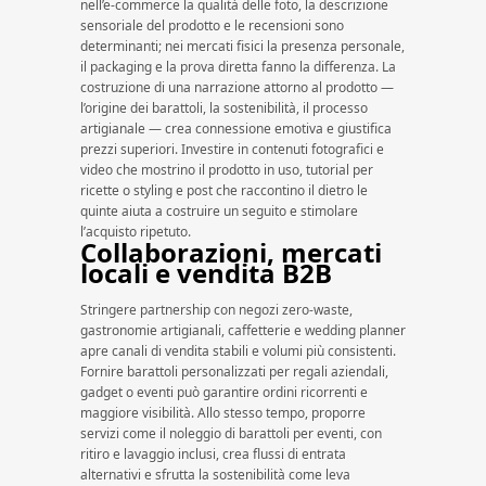
nell’e-commerce la qualità delle foto, la descrizione
sensoriale del prodotto e le recensioni sono
determinanti; nei mercati fisici la presenza personale,
il packaging e la prova diretta fanno la differenza. La
costruzione di una narrazione attorno al prodotto —
l’origine dei barattoli, la sostenibilità, il processo
artigianale — crea connessione emotiva e giustifica
prezzi superiori. Investire in contenuti fotografici e
video che mostrino il prodotto in uso, tutorial per
ricette o styling e post che raccontino il dietro le
quinte aiuta a costruire un seguito e stimolare
l’acquisto ripetuto.
Collaborazioni, mercati
locali e vendita B2B
Stringere partnership con negozi zero-waste,
gastronomie artigianali, caffetterie e wedding planner
apre canali di vendita stabili e volumi più consistenti.
Fornire barattoli personalizzati per regali aziendali,
gadget o eventi può garantire ordini ricorrenti e
maggiore visibilità. Allo stesso tempo, proporre
servizi come il noleggio di barattoli per eventi, con
ritiro e lavaggio inclusi, crea flussi di entrata
alternativi e sfrutta la sostenibilità come leva