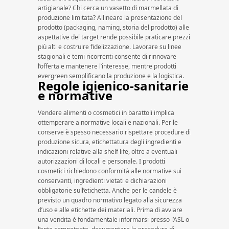
artigianale? Chi cerca un vasetto di marmellata di
produzione limitata? Allineare la presentazione del
prodotto (packaging, naming, storia del prodotto) alle
aspettative del target rende possibile praticare prezzi
più alti e costruire fidelizzazione. Lavorare su linee
stagionali e temi ricorrenti consente di rinnovare
l’offerta e mantenere l’interesse, mentre prodotti
evergreen semplificano la produzione e la logistica.
Regole igienico-sanitarie
e normative
Vendere alimenti o cosmetici in barattoli implica
ottemperare a normative locali e nazionali. Per le
conserve è spesso necessario rispettare procedure di
produzione sicura, etichettatura degli ingredienti e
indicazioni relative alla shelf life, oltre a eventuali
autorizzazioni di locali e personale. I prodotti
cosmetici richiedono conformità alle normative sui
conservanti, ingredienti vietati e dichiarazioni
obbligatorie sull’etichetta. Anche per le candele è
previsto un quadro normativo legato alla sicurezza
d’uso e alle etichette dei materiali. Prima di avviare
una vendita è fondamentale informarsi presso l’ASL o