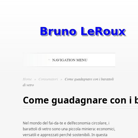
NAVIGATION MENU
Home
»
Consumatori
»
Come guadagnare con i barattoli
di vetro​​
Come guadagnare con i bar
Nel mondo del fai-da-te e dell’economia circolare, i
barattoli di vetro sono una piccola miniera: economici,
versatili e apprezzati perché sostenibili. In questa