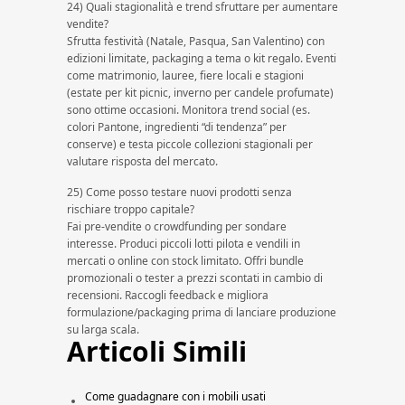
24) Quali stagionalità e trend sfruttare per aumentare
vendite?
Sfrutta festività (Natale, Pasqua, San Valentino) con
edizioni limitate, packaging a tema o kit regalo. Eventi
come matrimonio, lauree, fiere locali e stagioni
(estate per kit picnic, inverno per candele profumate)
sono ottime occasioni. Monitora trend social (es.
colori Pantone, ingredienti “di tendenza” per
conserve) e testa piccole collezioni stagionali per
valutare risposta del mercato.
25) Come posso testare nuovi prodotti senza
rischiare troppo capitale?
Fai pre-vendite o crowdfunding per sondare
interesse. Produci piccoli lotti pilota e vendili in
mercati o online con stock limitato. Offri bundle
promozionali o tester a prezzi scontati in cambio di
recensioni. Raccogli feedback e migliora
formulazione/packaging prima di lanciare produzione
su larga scala.
Articoli Simili
Come guadagnare con i mobili usati​​