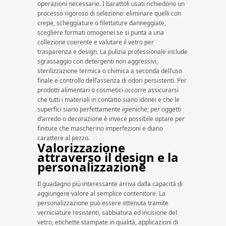
operazioni necessarie. I barattoli usati richiedono un
processo rigoroso di selezione: eliminare quelli con
crepe, scheggiature o filettature danneggiate,
scegliere formati omogenei se si punta a una
collezione coerente e valutare il vetro per
trasparenza e design. La pulizia professionale include
sgrassaggio con detergenti non aggressivi,
sterilizzazione termica o chimica a seconda dell’uso
finale e controllo dell’assenza di odori persistenti. Per
prodotti alimentari o cosmetici occorre assicurarsi
che tutti i materiali in contatto siano idonei e che le
superfici siano perfettamente igieniche; per oggetti
d’arredo o decorazione è invece possibile optare per
finiture che mascherino imperfezioni e diano
carattere al pezzo.
Valorizzazione
attraverso il design e la
personalizzazione
Il guadagno più interessante arriva dalla capacità di
aggiungere valore al semplice contenitore. La
personalizzazione può essere ottenuta tramite
verniciature resistenti, sabbiatura ed incisione del
vetro, etichette stampate in qualità, applicazioni di