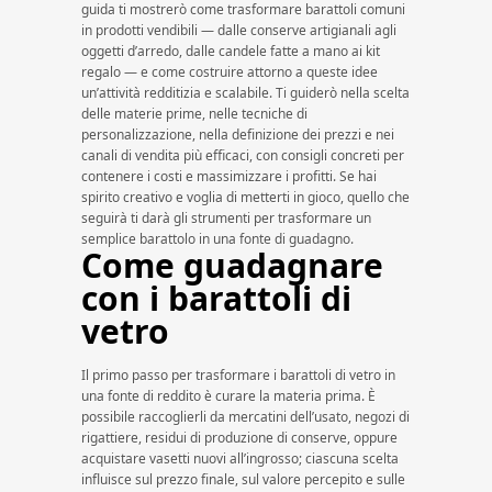
guida ti mostrerò come trasformare barattoli comuni
in prodotti vendibili — dalle conserve artigianali agli
oggetti d’arredo, dalle candele fatte a mano ai kit
regalo — e come costruire attorno a queste idee
un’attività redditizia e scalabile. Ti guiderò nella scelta
delle materie prime, nelle tecniche di
personalizzazione, nella definizione dei prezzi e nei
canali di vendita più efficaci, con consigli concreti per
contenere i costi e massimizzare i profitti. Se hai
spirito creativo e voglia di metterti in gioco, quello che
seguirà ti darà gli strumenti per trasformare un
semplice barattolo in una fonte di guadagno.
Come guadagnare
con i barattoli di
vetro​​
Il primo passo per trasformare i barattoli di vetro in
una fonte di reddito è curare la materia prima. È
possibile raccoglierli da mercatini dell’usato, negozi di
rigattiere, residui di produzione di conserve, oppure
acquistare vasetti nuovi all’ingrosso; ciascuna scelta
influisce sul prezzo finale, sul valore percepito e sulle