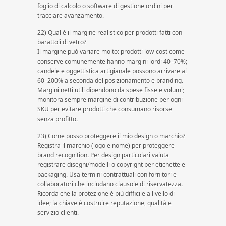
foglio di calcolo o software di gestione ordini per
tracciare avanzamento.
22) Qual è il margine realistico per prodotti fatti con
barattoli di vetro?
Il margine può variare molto: prodotti low-cost come
conserve comunemente hanno margini lordi 40–70%;
candele e oggettistica artigianale possono arrivare al
60–200% a seconda del posizionamento e branding.
Margini netti utili dipendono da spese fisse e volumi;
monitora sempre margine di contribuzione per ogni
SKU per evitare prodotti che consumano risorse
senza profitto.
23) Come posso proteggere il mio design o marchio?
Registra il marchio (logo e nome) per proteggere
brand recognition. Per design particolari valuta
registrare disegni/modelli o copyright per etichette e
packaging. Usa termini contrattuali con fornitori e
collaboratori che includano clausole di riservatezza.
Ricorda che la protezione è più difficile a livello di
idee; la chiave è costruire reputazione, qualità e
servizio clienti.