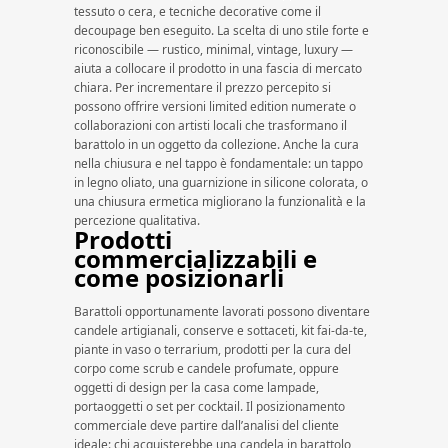
tessuto o cera, e tecniche decorative come il
decoupage ben eseguito. La scelta di uno stile forte e
riconoscibile — rustico, minimal, vintage, luxury —
aiuta a collocare il prodotto in una fascia di mercato
chiara. Per incrementare il prezzo percepito si
possono offrire versioni limited edition numerate o
collaborazioni con artisti locali che trasformano il
barattolo in un oggetto da collezione. Anche la cura
nella chiusura e nel tappo è fondamentale: un tappo
in legno oliato, una guarnizione in silicone colorata, o
una chiusura ermetica migliorano la funzionalità e la
percezione qualitativa.
Prodotti
commercializzabili e
come posizionarli
Barattoli opportunamente lavorati possono diventare
candele artigianali, conserve e sottaceti, kit fai-da-te,
piante in vaso o terrarium, prodotti per la cura del
corpo come scrub e candele profumate, oppure
oggetti di design per la casa come lampade,
portaoggetti o set per cocktail. Il posizionamento
commerciale deve partire dall’analisi del cliente
ideale: chi acquisterebbe una candela in barattolo