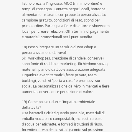
listino prezzi all’ingrosso, MOQ (minimo ordine) e
tempi di consegna. Contatta negozi locali, botteghe
alimentari e ristoranti con proposta personalizzata:
campione gratuito, condizioni di reso, sconti per
primo ordine. Partecipa a fiere di settore e showroom
locali per creare relazioni. Offri termini di pagamento
e materiali promozionali per i punti vendita.
18) Posso integrare un servizio di workshop o
personalizzazione dal vivo?
Sì: i workshop (es. creazione di candele, conserve)
sono fonte di reddito e marketing. Richiedono spazio,
materiali, piano didattico e assicurazione adeguata.
Organizza eventi tematici (feste private, team
building), vendi kit “porta a casa” e promuovi sui
social. La personalizzazione dal vivo in mercati e fiere
aumenta conversioni e percezione di valore.
19) Come posso ridurre l’impatto ambientale
dell’attività?
Usa barattoli riciclati quando possibile, materiali di
imballo riciclabili o compostabili, inchiostri a base
d’acqua per etichette, e fornisci istruzioni di riuso.
Incentiva il reso dei barattoli (sconto sul prossimo