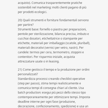
acquisto). Comunica trasparentemente pratiche
sostenibili nel marketing: molti clienti pagano di più
per prodotti ecologici.
20) Quali strumenti e forniture fondamentali servono
per partire?
Strumenti base: fornello o piastra per preparazioni,
pentole per sterilizzazione, bilancia precisa, imbuto e
cucchiai dosatori, etichettatrice o stampante per
etichette, materiali per imballaggio (scatole, pluriball),
materiali decorativi (vernici per vetro, nastri). Per
candele: termos per cera, termometro, stoppini e
contenitori. Per risparmio iniziale, acquista
attrezzature usate o in leasing.
21) Come gestisco il tempo e la produzione per ordini
personalizzati?
Standardizza processi creando checklist operative
(step per passo), stima tempi realisticamente e
comunica tempi di consegna chiari al cliente. Usa
batch production: esegui più pezzi dello stesso tipo
contemporaneamente per ottimizzare tempi. Imposta
deadline interne per ogni fase (produzione,
decorazione, confezionamento, spedizione) e usa un