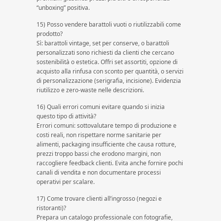
“unboxing” positiva.
15) Posso vendere barattoli vuoti o riutilizzabili come
prodotto?
Sì: barattoli vintage, set per conserve, o barattoli
personalizzati sono richiesti da clienti che cercano
sostenibilità o estetica. Offri set assortiti, opzione di
acquisto alla rinfusa con sconto per quantità, o servizi
di personalizzazione (serigrafia, incisione). Evidenzia
riutilizzo e zero-waste nelle descrizioni.
16) Quali errori comuni evitare quando si inizia
questo tipo di attività?
Errori comuni: sottovalutare tempo di produzione e
costi reali, non rispettare norme sanitarie per
alimenti, packaging insufficiente che causa rotture,
prezzi troppo bassi che erodono margini, non
raccogliere feedback clienti. Evita anche fornire pochi
canali di vendita e non documentare processi
operativi per scalare.
17) Come trovare clienti all’ingrosso (negozi e
ristoranti)?
Prepara un catalogo professionale con fotografie,