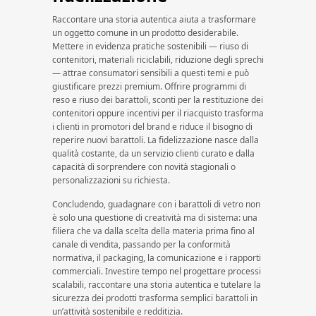
Raccontare una storia autentica aiuta a trasformare
un oggetto comune in un prodotto desiderabile.
Mettere in evidenza pratiche sostenibili — riuso di
contenitori, materiali riciclabili, riduzione degli sprechi
— attrae consumatori sensibili a questi temi e può
giustificare prezzi premium. Offrire programmi di
reso e riuso dei barattoli, sconti per la restituzione dei
contenitori oppure incentivi per il riacquisto trasforma
i clienti in promotori del brand e riduce il bisogno di
reperire nuovi barattoli. La fidelizzazione nasce dalla
qualità costante, da un servizio clienti curato e dalla
capacità di sorprendere con novità stagionali o
personalizzazioni su richiesta.
Concludendo, guadagnare con i barattoli di vetro non
è solo una questione di creatività ma di sistema: una
filiera che va dalla scelta della materia prima fino al
canale di vendita, passando per la conformità
normativa, il packaging, la comunicazione e i rapporti
commerciali. Investire tempo nel progettare processi
scalabili, raccontare una storia autentica e tutelare la
sicurezza dei prodotti trasforma semplici barattoli in
un’attività sostenibile e redditizia.