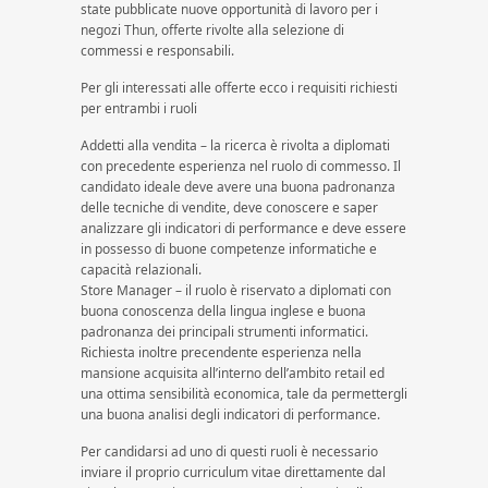
state pubblicate nuove opportunità di lavoro per i
negozi Thun, offerte rivolte alla selezione di
commessi e responsabili.
Per gli interessati alle offerte ecco i requisiti richiesti
per entrambi i ruoli
Addetti alla vendita – la ricerca è rivolta a diplomati
con precedente esperienza nel ruolo di commesso. Il
candidato ideale deve avere una buona padronanza
delle tecniche di vendite, deve conoscere e saper
analizzare gli indicatori di performance e deve essere
in possesso di buone competenze informatiche e
capacità relazionali.
Store Manager – il ruolo è riservato a diplomati con
buona conoscenza della lingua inglese e buona
padronanza dei principali strumenti informatici.
Richiesta inoltre precendente esperienza nella
mansione acquisita all’interno dell’ambito retail ed
una ottima sensibilità economica, tale da permettergli
una buona analisi degli indicatori di performance.
Per candidarsi ad uno di questi ruoli è necessario
inviare il proprio curriculum vitae direttamente dal