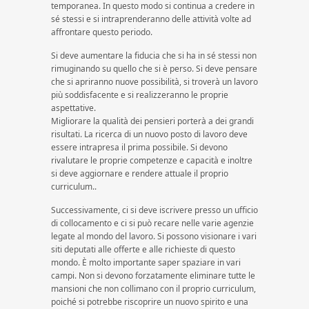
temporanea. In questo modo si continua a credere in
sé stessi e si intraprenderanno delle attività volte ad
affrontare questo periodo.
Si deve aumentare la fiducia che si ha in sé stessi non
rimuginando su quello che si è perso. Si deve pensare
che si apriranno nuove possibilità, si troverà un lavoro
più soddisfacente e si realizzeranno le proprie
aspettative.
Migliorare la qualità dei pensieri porterà a dei grandi
risultati. La ricerca di un nuovo posto di lavoro deve
essere intrapresa il prima possibile. Si devono
rivalutare le proprie competenze e capacità e inoltre
si deve aggiornare e rendere attuale il proprio
curriculum..
Successivamente, ci si deve iscrivere presso un ufficio
di collocamento e ci si può recare nelle varie agenzie
legate al mondo del lavoro. Si possono visionare i vari
siti deputati alle offerte e alle richieste di questo
mondo. È molto importante saper spaziare in vari
campi. Non si devono forzatamente eliminare tutte le
mansioni che non collimano con il proprio curriculum,
poiché si potrebbe riscoprire un nuovo spirito e una