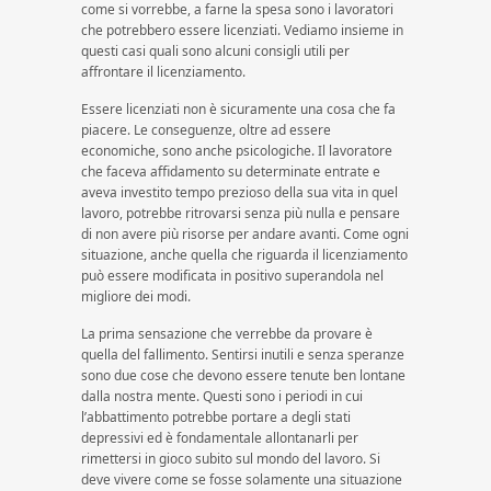
come si vorrebbe, a farne la spesa sono i lavoratori
che potrebbero essere licenziati. Vediamo insieme in
questi casi quali sono alcuni consigli utili per
affrontare il licenziamento.
Essere licenziati non è sicuramente una cosa che fa
piacere. Le conseguenze, oltre ad essere
economiche, sono anche psicologiche. Il lavoratore
che faceva affidamento su determinate entrate e
aveva investito tempo prezioso della sua vita in quel
lavoro, potrebbe ritrovarsi senza più nulla e pensare
di non avere più risorse per andare avanti. Come ogni
situazione, anche quella che riguarda il licenziamento
può essere modificata in positivo superandola nel
migliore dei modi.
La prima sensazione che verrebbe da provare è
quella del fallimento. Sentirsi inutili e senza speranze
sono due cose che devono essere tenute ben lontane
dalla nostra mente. Questi sono i periodi in cui
l’abbattimento potrebbe portare a degli stati
depressivi ed è fondamentale allontanarli per
rimettersi in gioco subito sul mondo del lavoro. Si
deve vivere come se fosse solamente una situazione