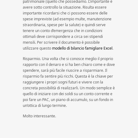
patrimoniale (quello che possediamo. L’importante è
avere sotto controllo la situazione. Risulta essere
importante ricordarsi che ci possono essere delle
spese impreviste (ad esempio multe, manutenzione
straordinaria, spese per la salute) e quindi serve
tenere un conto d’emergenza che in condizioni
ottimali deve corrispondere a circa sei stipendi
mensili. Per scrivere il documento è possibile
utilizzare questo
modello di bilancio famigliare Excel
.
Risparmio. Una volta che si conosce meglio il proprio
rapporto con il denaro e si ha ben chiaro come e dove
spendere, sarà più facile riuscire a risparmiare. Il
risparmio fa sentire più ricchi. Questa è la chiave per
raggiungere i propri sogni futuri e vivere con la
concreta possibilità di realizzarli. Un modo semplice è
quello di iniziare con dei soldi su un conto corrente e
poi fare un PAC, un piano di accumulo, su un fondo in
un’ottica di lungo termine.
Molto interessante.