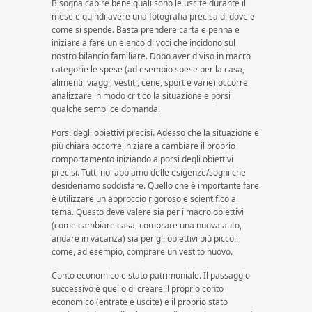
Bisogna capire bene quali sono le uscite durante il
mese e quindi avere una fotografia precisa di dove e
come si spende. Basta prendere carta e penna e
iniziare a fare un elenco di voci che incidono sul
nostro bilancio familiare. Dopo aver diviso in macro
categorie le spese (ad esempio spese per la casa,
alimenti, viaggi, vestiti, cene, sport e varie) occorre
analizzare in modo critico la situazione e porsi
qualche semplice domanda.
Porsi degli obiettivi precisi. Adesso che la situazione è
più chiara occorre iniziare a cambiare il proprio
comportamento iniziando a porsi degli obiettivi
precisi. Tutti noi abbiamo delle esigenze/sogni che
desideriamo soddisfare. Quello che è importante fare
è utilizzare un approccio rigoroso e scientifico al
tema. Questo deve valere sia per i macro obiettivi
(come cambiare casa, comprare una nuova auto,
andare in vacanza) sia per gli obiettivi più piccoli
come, ad esempio, comprare un vestito nuovo.
Conto economico e stato patrimoniale. Il passaggio
successivo è quello di creare il proprio conto
economico (entrate e uscite) e il proprio stato