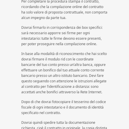
Per completare la procedura stampa il contratto,
ricordando che la compilazione online del contratto
ha solo valore di proposta contrattuale, non comporta
alcun impegno da parte tua.
Dovrai firmarlo in corrispondenza dei box specifici:
sarà necessario apporre sei firme per ogni
intestatario: tutte le firme devono essere presenti,
per poter proseguire nella compilazione online.
In base alla modalità di riconoscimento che hai scelto
dovrai firmare il modulo rid con le coordinate
bancarie del tuo conto presso un’altra banca, oppure
effettuare un bonifico dal tuo attuale conto corrente
bancario presso un altro istituto bancario. Devi fare
questo seguendo con attenzione le istruzioni allegate
al contratto per l’identificazione a distanza: sono
accettati anche bonifici attraverso la Rete Internet.
Dopo di che dovrai fotocopiare il tesserino del codice
fiscale di ogni intestatario e il documento di identità
specificato nel contratto.
Dovrai quindi spedire tutta la documentazione
richiesta, cioè il contratto in originale, la copia distinta