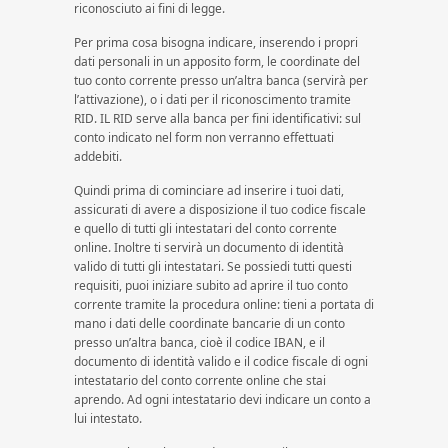
riconosciuto ai fini di legge.
Per prima cosa bisogna indicare, inserendo i propri
dati personali in un apposito form, le coordinate del
tuo conto corrente presso un’altra banca (servirà per
l’attivazione), o i dati per il riconoscimento tramite
RID. IL RID serve alla banca per fini identificativi: sul
conto indicato nel form non verranno effettuati
addebiti.
Quindi prima di cominciare ad inserire i tuoi dati,
assicurati di avere a disposizione il tuo codice fiscale
e quello di tutti gli intestatari del conto corrente
online. Inoltre ti servirà un documento di identità
valido di tutti gli intestatari. Se possiedi tutti questi
requisiti, puoi iniziare subito ad aprire il tuo conto
corrente tramite la procedura online: tieni a portata di
mano i dati delle coordinate bancarie di un conto
presso un’altra banca, cioè il codice IBAN, e il
documento di identità valido e il codice fiscale di ogni
intestatario del conto corrente online che stai
aprendo. Ad ogni intestatario devi indicare un conto a
lui intestato.