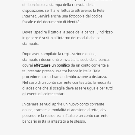
del bonifico o la stampa della ricevuta della
disposizione, se l’hai effettuata attraverso la Rete
Internet. Servirà anche una fotocopia del codice
fiscale e del documento di identità.
Dovrai spedire il tutto alla sede della banca. L’indirizzo
in genere è scritto all’interno dei moduli che hai
stampato.
Dopo aver compilato la registrazione online,
stampato i documenti e inviati alla sede della banca,
dovrai
effettuare un bonifico
da un conto corrente a
te intestato presso un’altra banca in Italia. Tale
procedimento si chiama identificazione a distanza.
Nel caso di un conto corrente cointestato, la modalità
di adesione che si sceglie deve essere uguale per tutti
gli eventuali cointestatari.
In genere se vuoi aprire un nuovo conto corrente
online, tramite la modalità di adesione diretta, devi
possedere la residenza in Italia e un conto corrente
bancario in Italia intestato a te stesso.