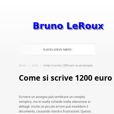
NAVIGATION MENU
Home
»
Soldi
»
Come si scrive 1200 euro su un assegno
Come si scrive 1200 euro
Scrivere un assegno può sembrare un compito
semplice, ma in realtà richiede molta attenzione ai
dettagli. Anche un piccolo errore può invalidare il
documento, causando ritardi e frustrazioni. Questa