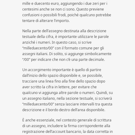
mille e duecento euro, aggiungendo i due zeri per i
centesimi anche se non ci sono. Questo previene
confusioni o possibili frodi, poiché qualcuno potrebbe
tentare di alterare l’importo.
Nella parte dell’assegno destinata alla descrizione
testuale della cifra, è importante utilizzare le parole
anziché i numeri. In questo caso, si scrive
“milleduecento/00” con il formato comune per gli
assegni italiani. Di solito, si aggiunge simbolicamente
“/00” per indicare che non c’è una parte decimale.
Un accorgimento importante è quello di partire
dall’inizio dello spazio disponibile e, se possibile,
tracciare una linea fino alla fine dello spazio dopo
aver scritto la cifra in lettere, per evitare che
qualcuno vi aggiunga altre parole o numeri. Quindi, su
un assegno italiano, nella sezione testuale, si scriverà
“milleduecento/00” senza lasciare intervalli tra questa
descrizione e il bordo destro dell’area disponibile.
È anche essenziale, nel contesto generale di scrittura
di un assegno, includere la firma corrispondente alla
registrazione dell’account bancario, la data corretta in