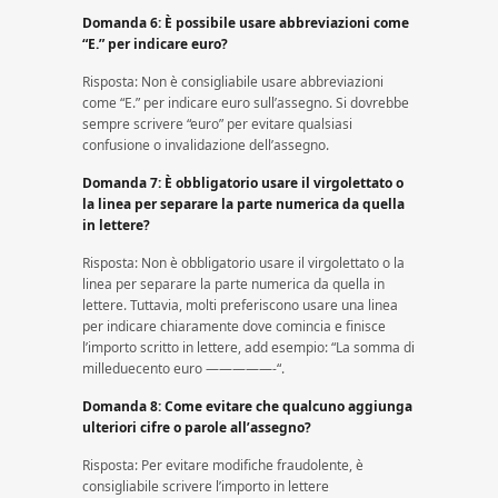
Domanda 6: È possibile usare abbreviazioni come
“E.” per indicare euro?
Risposta: Non è consigliabile usare abbreviazioni
come “E.” per indicare euro sull’assegno. Si dovrebbe
sempre scrivere “euro” per evitare qualsiasi
confusione o invalidazione dell’assegno.
Domanda 7: È obbligatorio usare il virgolettato o
la linea per separare la parte numerica da quella
in lettere?
Risposta: Non è obbligatorio usare il virgolettato o la
linea per separare la parte numerica da quella in
lettere. Tuttavia, molti preferiscono usare una linea
per indicare chiaramente dove comincia e finisce
l’importo scritto in lettere, add esempio: “La somma di
milleduecento euro —————-“.
Domanda 8: Come evitare che qualcuno aggiunga
ulteriori cifre o parole all’assegno?
Risposta: Per evitare modifiche fraudolente, è
consigliabile scrivere l’importo in lettere