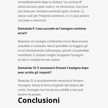
immediatamente dopo la dicitura “La somma di”
senza lasciare spazi vuoti e, se necessario, tracciare
una linea per riempire eventuali spazi restanti. Lo
stesso vale per l’importo numerico, e ci si può aiutare
con linee o asterischi.
Domanda 9: Cosa succede se l’assegno contiene
errori?
Risposta: Un assegno contenente errori deve essere
annullato e sostituito. Non è possibile correggere gli
errori direttamente sull’assegno, poiché ciò potrebbe
invalidarlo. È sempre meglio strappare l’assegno
errato e compilarne uno nuovo.
Domanda 10: È necessario firmare l’assegno dopo
aver scritto gli importi?
Risposta: Sì, è assolutamente necessario firmare
l’assegno. Senza la firma originale del titolare del
conto, l’assegno non ha alcuna validità e non può
essere incassato.
Conclusioni