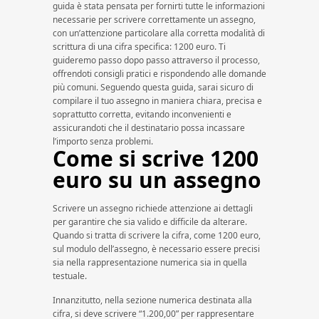
guida è stata pensata per fornirti tutte le informazioni
necessarie per scrivere correttamente un assegno,
con un’attenzione particolare alla corretta modalità di
scrittura di una cifra specifica: 1200 euro. Ti
guideremo passo dopo passo attraverso il processo,
offrendoti consigli pratici e rispondendo alle domande
più comuni. Seguendo questa guida, sarai sicuro di
compilare il tuo assegno in maniera chiara, precisa e
soprattutto corretta, evitando inconvenienti e
assicurandoti che il destinatario possa incassare
l’importo senza problemi.
Come si scrive 1200
euro su un assegno
Scrivere un assegno richiede attenzione ai dettagli
per garantire che sia valido e difficile da alterare.
Quando si tratta di scrivere la cifra, come 1200 euro,
sul modulo dell’assegno, è necessario essere precisi
sia nella rappresentazione numerica sia in quella
testuale.
Innanzitutto, nella sezione numerica destinata alla
cifra, si deve scrivere “1.200,00” per rappresentare