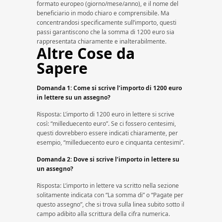
formato europeo (giorno/mese/anno), e il nome del
beneficiario in modo chiaro e comprensibile. Ma
concentrandosi specificamente sull’importo, questi
passi garantiscono che la somma di 1200 euro sia
rappresentata chiaramente e inalterabilmente.
Altre Cose da
Sapere
Domanda 1: Come si scrive l’importo di 1200 euro
in lettere su un assegno?
Risposta: L’importo di 1200 euro in lettere si scrive
così: “milleduecento euro”. Se ci fossero centesimi,
questi dovrebbero essere indicati chiaramente, per
esempio, “milleduecento euro e cinquanta centesimi”.
Domanda 2: Dove si scrive l’importo in lettere su
un assegno?
Risposta: L’importo in lettere va scritto nella sezione
solitamente indicata con “La somma di” o “Pagate per
questo assegno”, che si trova sulla linea subito sotto il
campo adibito alla scrittura della cifra numerica.