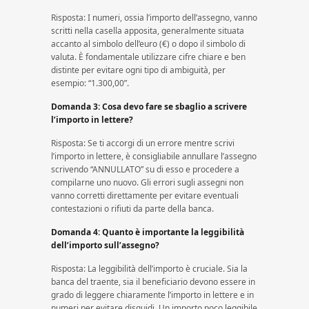
Risposta: I numeri, ossia l’importo dell’assegno, vanno
scritti nella casella apposita, generalmente situata
accanto al simbolo dell’euro (€) o dopo il simbolo di
valuta. È fondamentale utilizzare cifre chiare e ben
distinte per evitare ogni tipo di ambiguità, per
esempio: “1.300,00”.
Domanda 3: Cosa devo fare se sbaglio a scrivere
l’importo in lettere?
Risposta: Se ti accorgi di un errore mentre scrivi
l’importo in lettere, è consigliabile annullare l’assegno
scrivendo “ANNULLATO” su di esso e procedere a
compilarne uno nuovo. Gli errori sugli assegni non
vanno corretti direttamente per evitare eventuali
contestazioni o rifiuti da parte della banca.
Domanda 4: Quanto è importante la leggibilità
dell’importo sull’assegno?
Risposta: La leggibilità dell’importo è cruciale. Sia la
banca del traente, sia il beneficiario devono essere in
grado di leggere chiaramente l’importo in lettere e in
numeri per evitare disguidi. Un importo poco leggibile