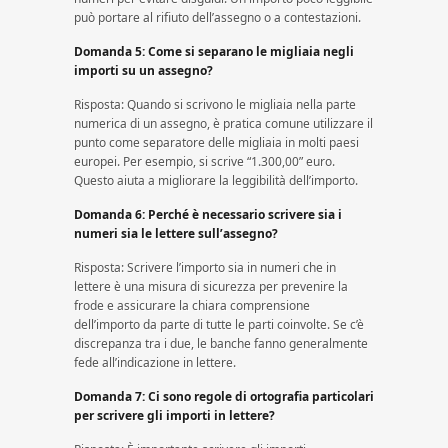
può portare al rifiuto dell’assegno o a contestazioni.
Domanda 5: Come si separano le migliaia negli
importi su un assegno?
Risposta: Quando si scrivono le migliaia nella parte
numerica di un assegno, è pratica comune utilizzare il
punto come separatore delle migliaia in molti paesi
europei. Per esempio, si scrive “1.300,00” euro.
Questo aiuta a migliorare la leggibilità dell’importo.
Domanda 6: Perché è necessario scrivere sia i
numeri sia le lettere sull’assegno?
Risposta: Scrivere l’importo sia in numeri che in
lettere è una misura di sicurezza per prevenire la
frode e assicurare la chiara comprensione
dell’importo da parte di tutte le parti coinvolte. Se c’è
discrepanza tra i due, le banche fanno generalmente
fede all’indicazione in lettere.
Domanda 7: Ci sono regole di ortografia particolari
per scrivere gli importi in lettere?