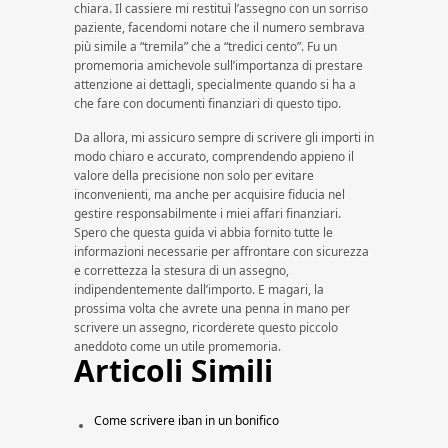
chiara. Il cassiere mi restituì l’assegno con un sorriso
paziente, facendomi notare che il numero sembrava
più simile a “tremila” che a “tredici cento”. Fu un
promemoria amichevole sull’importanza di prestare
attenzione ai dettagli, specialmente quando si ha a
che fare con documenti finanziari di questo tipo.
Da allora, mi assicuro sempre di scrivere gli importi in
modo chiaro e accurato, comprendendo appieno il
valore della precisione non solo per evitare
inconvenienti, ma anche per acquisire fiducia nel
gestire responsabilmente i miei affari finanziari.
Spero che questa guida vi abbia fornito tutte le
informazioni necessarie per affrontare con sicurezza
e correttezza la stesura di un assegno,
indipendentemente dall’importo. E magari, la
prossima volta che avrete una penna in mano per
scrivere un assegno, ricorderete questo piccolo
aneddoto come un utile promemoria.
Articoli Simili
Come scrivere iban in un bonifico