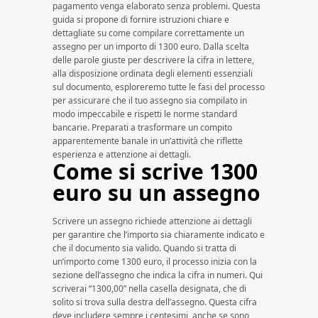
pagamento venga elaborato senza problemi. Questa
guida si propone di fornire istruzioni chiare e
dettagliate su come compilare correttamente un
assegno per un importo di 1300 euro. Dalla scelta
delle parole giuste per descrivere la cifra in lettere,
alla disposizione ordinata degli elementi essenziali
sul documento, esploreremo tutte le fasi del processo
per assicurare che il tuo assegno sia compilato in
modo impeccabile e rispetti le norme standard
bancarie. Preparati a trasformare un compito
apparentemente banale in un’attività che riflette
esperienza e attenzione ai dettagli.
Come si scrive 1300
euro su un assegno
Scrivere un assegno richiede attenzione ai dettagli
per garantire che l’importo sia chiaramente indicato e
che il documento sia valido. Quando si tratta di
un’importo come 1300 euro, il processo inizia con la
sezione dell’assegno che indica la cifra in numeri. Qui
scriverai “1300,00” nella casella designata, che di
solito si trova sulla destra dell’assegno. Questa cifra
deve includere sempre i centesimi, anche se sono