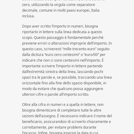
zero, utilizzando la virgola come separatore
decimale, comune in molti paesi europei, Italia
inclusa.
Dopo aver scritto l’importo in numeri, bisogna
riportarlo in lettere sulla linea dedicata a questo
scopo. Questo passaggio è fondamentale perché
previene errori o alterazioni improprie dell’importo. In
questo caso, scriveresti “mille trecento euro” seguito
dalla dicitura “euro zero centesimi” o “euro/00” per
indicare che non ci sono centesimi nell’importo. È
importante scrivere l’importo in lettere partendo
dall’estremità sinistra della linea, lasciando pochi
spazi tra le parole e, se possibile, tracciando una linea
orizzontale fino alla fine dello spazio disponibile, in
modo da evitare che qualcuno possa aggiungere
ulteriori cifre o parole all’importo scritto.
Oltre alla cifra in numeri e a quella in lettere, non
bisogna dimenticare di completare tutte le altre
sezioni dell’assegno. È necessario indicare il nome del
beneficiario, assicurandosi di scriverlo chiaramente e
correttamente, per evitare problemi durante
l’incasso. Infine, bisogna inserire la data in cui