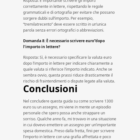
Risposta: È importante scrivere gli importi
correttamente in lettere, rispettando le regole
grammaticali e di ortografia per evitare che possano
sorgere dubbi sull’importo. Per esempio,
“tremilatrecento” deve essere scritto in un’unica
parola senza errori ortografici o abbreviazioni.
Domanda 8: È necessario scrivere euro”dopo
l’importo in lettere?
Risposta: Sì, è necessario specificare la valuta euro
dopo l’importo in lettere per indicare chiaramente a
quale valuta si riferisce l’importo indicato. Anche se
sembra ovvio, questa prassi riduce drasticamente il
rischio di fraintendimenti o dispute legate alla valuta.
Conclusioni
Nel concludere questa guida su come scrivere 1300
euro su un assegno, mi viene in mente un episodio
personale che spero possa anche strappare un
sorriso. Qualche anno fa, mi trovavo in una situazione
in cui dovevo emettere un assegno per un’importante
spesa domestica. Preso dalla fretta, finii per scrivere
l’importo in lettere con una grafia affrettata e poco