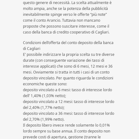
questo genere di necessità. La scelta attualmente è
molto ampia, anche se la potenza della pubblicità
inevitabilmente spinge verso le offerte “più note”
come il conto Arancio. Tuttavia non mancano
proposte che possono suscitare interesse, come il
caso della banca di credito cooperativo di Cagliari.
Condizioni dell’offerta del conto deposito della banca
di Cagliari
E’ possibile indirizzare la propria scelta su tre diverse
durate (con conseguente variazione dei tassi di
interesse applicati) che sono di 6 mesi, 12 mesi e 36
mesi. Ovviamente si tratta in tutti i casi di un conto
deposito vincolato. Per quanto riguarda le condizioni
economiche queste sono:
deposito vincolato a 6 mesi: tasso di interesse lordo
dell’ 1,40% (1,03% netto);
deposito vincolato a 12 mesi: tasso di interesse lordo
del 2,40% (1,77% netto);
deposito vincolato a 36 mesi: tasso di interesse lordo
del 2,70% (1,99% netto).
Il deposito libero invece rende solamente lo 0,01%
lordo sempre su base annua. Il conto deposito non
prevede costi di apertura, gestione (tranne le