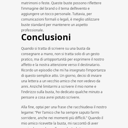
matrimoni o feste. Queste buste possono riflettere
l’immagine del brand o il tema dell’evento e
aggiungere un tocco personale. Tuttavia, per
comunicazioni formali o legali, è meglio utilizzare
buste standard per mantenere un aspetto
professionale.
Conclusioni
Quando si tratta di scrivere su una busta da
consegnare a mano, non si tratta solo di un gesto
pratico, ma di un’opportunità per esprimere il nostro
affetto e la nostra attenzione verso il destinatario.
Ricordo un episodio che mi ha insegnato l’importanza
di questo semplice atto. Un giorno, decisi di inviare
una lettera a un vecchio amico che non vedevo da
anni. Anziché limitarmi a scrivere il mio nome e
l’indirizzo sulla busta, ho dedicato qualche minuto a
pensare a cosa avrei potuto scrivere.
Alla fine, optai per una frase che racchiudeva il nostro
legame: “Per l’amico che ha sempre saputo farmi
sorridere, anche nei momenti più difficili.” Quando il
mio amico ricevette la busta, mi raccontò di aver