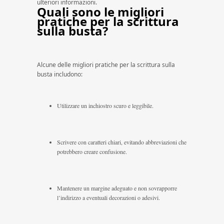
ulteriori informazioni.
Quali sono le migliori
pratiche per la scrittura
sulla busta?
Alcune delle migliori pratiche per la scrittura sulla
busta includono:
Utilizzare un inchiostro scuro e leggibile.
Scrivere con caratteri chiari, evitando abbreviazioni che
potrebbero creare confusione.
Mantenere un margine adeguato e non sovrapporre
l’indirizzo a eventuali decorazioni o adesivi.