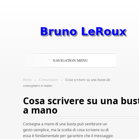
NAVIGATION MENU
Home
»
Consumatori
»
Cosa scrivere su una busta da
consegnare a mano
Cosa scrivere su una bu
a mano
Consegna a mano di una busta può sembrare un
gesto semplice, ma la scelta di cosa scrivere su di
essa è fondamentale per garantire che il messaggio