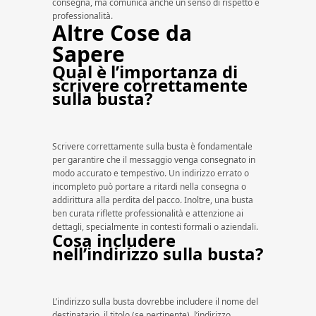
consegna, ma comunica anche un senso di rispetto e
professionalità.
Altre Cose da
Sapere
Qual è l’importanza di
scrivere correttamente
sulla busta?
Scrivere correttamente sulla busta è fondamentale
per garantire che il messaggio venga consegnato in
modo accurato e tempestivo. Un indirizzo errato o
incompleto può portare a ritardi nella consegna o
addirittura alla perdita del pacco. Inoltre, una busta
ben curata riflette professionalità e attenzione ai
dettagli, specialmente in contesti formali o aziendali.
Cosa includere
nell’indirizzo sulla busta?
L’indirizzo sulla busta dovrebbe includere il nome del
destinatario, il titolo (se pertinente), l’indirizzo