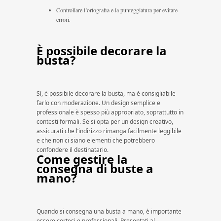
Controllare l’ortografia e la punteggiatura per evitare
errori.
È possibile decorare la
busta?
Sì, è possibile decorare la busta, ma è consigliabile
farlo con moderazione. Un design semplice e
professionale è spesso più appropriato, soprattutto in
contesti formali. Se si opta per un design creativo,
assicurati che l’indirizzo rimanga facilmente leggibile
e che non ci siano elementi che potrebbero
confondere il destinatario.
Come gestire la
consegna di buste a
mano?
Quando si consegna una busta a mano, è importante
essere cortesi e professionali. Presentati al