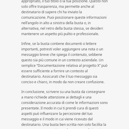
appropriato, il tuo titolo o la tua posizione. Questo non
solo offre trasparenza, ma permette anche al
destinatario di sapere chi ha inviato la
comunicazione. Puoi posizionare queste informazioni
nell’angolo in alto a sinistra della busta o, in
alternativa, nel retro della busta stessa, se desideri
mantenere un aspetto più pulito e professionale.
Infine, se la busta contiene documenti o lettere
importanti, potresti voler aggiungere una nota o un
messaggio breve che spiega il contenuto, sebbene
questo sia più comune in un contesto aziendale. Un
semplice “Documentazione relativa al progetto X” può
essere sufficiente a fornire un contesto al
destinatario. Assicurati che il tuo messaggio sia
conciso e chiaro, in modo da non creare confusione.
In conclusione, scrivere su una busta da consegnare
a mano richiede attenzione ai dettagli e una
considerazione accurata di come le informazioni sono
presentate. Il modo in cui ti prendi cura di questi
aspetti può influenzare la percezione del tuo
messaggio e il modo in cui viene ricevuto dal
destinatario. Una busta ben scritta non solo facilita la