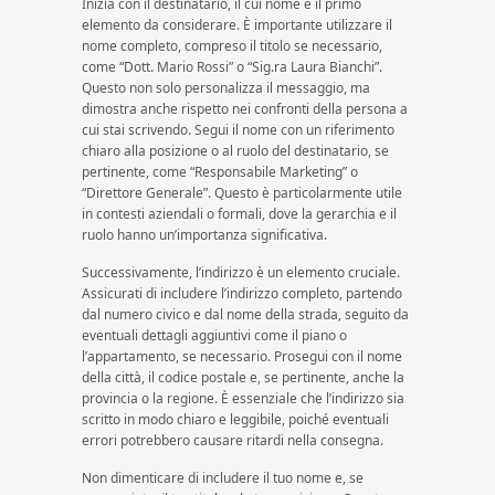
Inizia con il destinatario, il cui nome è il primo
elemento da considerare. È importante utilizzare il
nome completo, compreso il titolo se necessario,
come “Dott. Mario Rossi” o “Sig.ra Laura Bianchi”.
Questo non solo personalizza il messaggio, ma
dimostra anche rispetto nei confronti della persona a
cui stai scrivendo. Segui il nome con un riferimento
chiaro alla posizione o al ruolo del destinatario, se
pertinente, come “Responsabile Marketing” o
“Direttore Generale”. Questo è particolarmente utile
in contesti aziendali o formali, dove la gerarchia e il
ruolo hanno un’importanza significativa.
Successivamente, l’indirizzo è un elemento cruciale.
Assicurati di includere l’indirizzo completo, partendo
dal numero civico e dal nome della strada, seguito da
eventuali dettagli aggiuntivi come il piano o
l’appartamento, se necessario. Prosegui con il nome
della città, il codice postale e, se pertinente, anche la
provincia o la regione. È essenziale che l’indirizzo sia
scritto in modo chiaro e leggibile, poiché eventuali
errori potrebbero causare ritardi nella consegna.
Non dimenticare di includere il tuo nome e, se