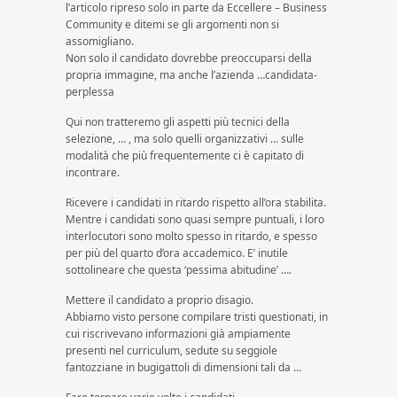
l’articolo ripreso solo in parte da Eccellere – Business
Community e ditemi se gli argomenti non si
assomigliano.
Non solo il candidato dovrebbe preoccuparsi della
propria immagine, ma anche l’azienda …candidata-
perplessa
Qui non tratteremo gli aspetti più tecnici della
selezione, … , ma solo quelli organizzativi … sulle
modalità che più frequentemente ci è capitato di
incontrare.
Ricevere i candidati in ritardo rispetto all’ora stabilita.
Mentre i candidati sono quasi sempre puntuali, i loro
interlocutori sono molto spesso in ritardo, e spesso
per più del quarto d’ora accademico. E’ inutile
sottolineare che questa ‘pessima abitudine’ ….
Mettere il candidato a proprio disagio.
Abbiamo visto persone compilare tristi questionati, in
cui riscrivevano informazioni già ampiamente
presenti nel curriculum, sedute su seggiole
fantozziane in bugigattoli di dimensioni tali da …