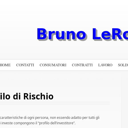
HOME
CONTATTI
CONSUMATORI
CONTRATTI
LAVORO
SOLD
ilo di Rischio
caratteristiche di ogni persona, non essendo adatto per tutti gli
hi investe compongono il “profilo dell’investitore”.