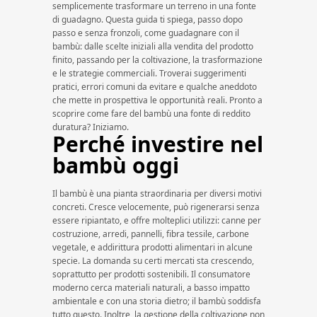
semplicemente trasformare un terreno in una fonte
di guadagno. Questa guida ti spiega, passo dopo
passo e senza fronzoli, come guadagnare con il
bambù: dalle scelte iniziali alla vendita del prodotto
finito, passando per la coltivazione, la trasformazione
e le strategie commerciali. Troverai suggerimenti
pratici, errori comuni da evitare e qualche aneddoto
che mette in prospettiva le opportunità reali. Pronto a
scoprire come fare del bambù una fonte di reddito
duratura? Iniziamo.
Perché investire nel
bambù oggi
Il bambù è una pianta straordinaria per diversi motivi
concreti. Cresce velocemente, può rigenerarsi senza
essere ripiantato, e offre molteplici utilizzi: canne per
costruzione, arredi, pannelli, fibra tessile, carbone
vegetale, e addirittura prodotti alimentari in alcune
specie. La domanda su certi mercati sta crescendo,
soprattutto per prodotti sostenibili. Il consumatore
moderno cerca materiali naturali, a basso impatto
ambientale e con una storia dietro; il bambù soddisfa
tutto questo. Inoltre, la gestione della coltivazione non