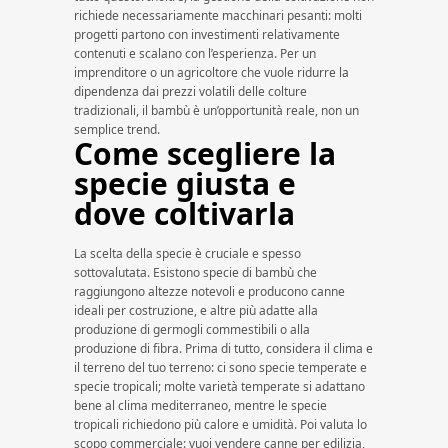
richiede necessariamente macchinari pesanti: molti
progetti partono con investimenti relativamente
contenuti e scalano con l’esperienza. Per un
imprenditore o un agricoltore che vuole ridurre la
dipendenza dai prezzi volatili delle colture
tradizionali, il bambù è un’opportunità reale, non un
semplice trend.
Come scegliere la
specie giusta e
dove coltivarla
La scelta della specie è cruciale e spesso
sottovalutata. Esistono specie di bambù che
raggiungono altezze notevoli e producono canne
ideali per costruzione, e altre più adatte alla
produzione di germogli commestibili o alla
produzione di fibra. Prima di tutto, considera il clima e
il terreno del tuo terreno: ci sono specie temperate e
specie tropicali; molte varietà temperate si adattano
bene al clima mediterraneo, mentre le specie
tropicali richiedono più calore e umidità. Poi valuta lo
scopo commerciale: vuoi vendere canne per edilizia,