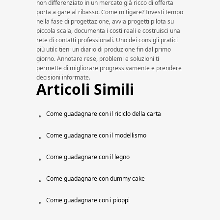
non differenziato in un mercato già ricco di offerta
porta a gare al ribasso. Come mitigare? Investi tempo
nella fase di progettazione, avvia progetti pilota su
piccola scala, documenta i costi reali e costruisci una
rete di contatti professionali. Uno dei consigli pratici
più utili: tieni un diario di produzione fin dal primo
giorno. Annotare rese, problemi e soluzioni ti
permette di migliorare progressivamente e prendere
decisioni informate.
Articoli Simili
Come guadagnare con il riciclo della carta​​
Come guadagnare con il modellismo​​
Come guadagnare con il legno​​
Come guadagnare con dummy cake​​
Come guadagnare con i pioppi​​