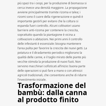
più spazi tra i cespi, per la produzione di biomassa si
cerca invece una densità maggiore. La propagazione
avviene principalmente tramite rizoma e talea; i
rizomi sono il cuore della rigenerazione e quindi è
importante gestirli per evitare che la coltura si
espanda fuori controllo. Alcuni coltivatori usano
barriere anti-rizoma per contenere la crescita,
soprattutto quando la piantagione è vicina a
coltivazioni o abitazioni. Nei primi anni il controllo
delle infestanti è essenziale: bisogna mantenere
l’area pulita per favorire la crescita dei nuovi getti. La
potatura e il diradamento periodico migliorano la
qualità delle canne, e il taglio mirato delle piante più
vecchie stimola la produzione di nuovi fusti. Non
servono macchinari sofisticati all’inizio: buona parte
delle operazioni si può fare a mano o con attrezzi
agricoli tradizionali, che consentono anche di ridurre
l’investimento iniziale.
Trasformazione del
bambù: dalla canna
al prodotto finito