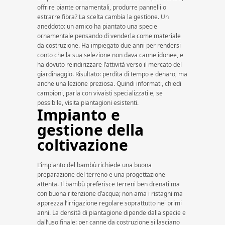
offrire piante ornamentali, produrre pannelli o
estrarre fibra? La scelta cambia la gestione. Un
aneddoto: un amico ha piantato una specie
ornamentale pensando di venderla come materiale
da costruzione. Ha impiegato due anni per rendersi
conto che la sua selezione non dava canne idonee, e
ha dovuto reindirizzare l’attività verso il mercato del
giardinaggio. Risultato: perdita di tempo e denaro, ma
anche una lezione preziosa. Quindi informati, chiedi
campioni, parla con vivaisti specializzati e, se
possibile, visita piantagioni esistenti.
Impianto e
gestione della
coltivazione
L’impianto del bambù richiede una buona
preparazione del terreno e una progettazione
attenta. Il bambù preferisce terreni ben drenati ma
con buona ritenzione d’acqua; non ama i ristagni ma
apprezza l’irrigazione regolare soprattutto nei primi
anni. La densità di piantagione dipende dalla specie e
dall’uso finale: per canne da costruzione si lasciano