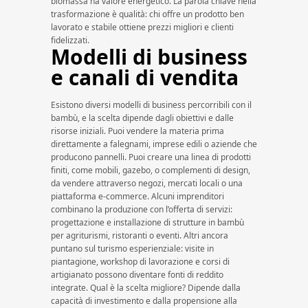
biomassa ha valore energetico. La parola chiave nella
trasformazione è qualità: chi offre un prodotto ben
lavorato e stabile ottiene prezzi migliori e clienti
fidelizzati.
Modelli di business
e canali di vendita
Esistono diversi modelli di business percorribili con il
bambù, e la scelta dipende dagli obiettivi e dalle
risorse iniziali. Puoi vendere la materia prima
direttamente a falegnami, imprese edili o aziende che
producono pannelli. Puoi creare una linea di prodotti
finiti, come mobili, gazebo, o complementi di design,
da vendere attraverso negozi, mercati locali o una
piattaforma e-commerce. Alcuni imprenditori
combinano la produzione con l’offerta di servizi:
progettazione e installazione di strutture in bambù
per agriturismi, ristoranti o eventi. Altri ancora
puntano sul turismo esperienziale: visite in
piantagione, workshop di lavorazione e corsi di
artigianato possono diventare fonti di reddito
integrate. Qual è la scelta migliore? Dipende dalla
capacità di investimento e dalla propensione alla