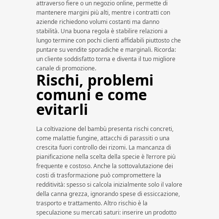
attraverso fiere o un negozio online, permette di
mantenere margini più alti, mentre i contratti con
aziende richiedono volumi costanti ma danno
stabilità. Una buona regola è stabilire relazioni a
lungo termine con pochi clienti affidabili piuttosto che
puntare su vendite sporadiche e marginali. Ricorda:
un cliente soddisfatto torna e diventa il tuo migliore
canale di promozione.
Rischi, problemi
comuni e come
evitarli
La coltivazione del bambù presenta rischi concreti,
come malattie fungine, attacchi di parassiti o una
crescita fuori controllo dei rizomi. La mancanza di
pianificazione nella scelta della specie è l’errore più
frequente e costoso. Anche la sottovalutazione dei
costi di trasformazione può compromettere la
redditività: spesso si calcola inizialmente solo il valore
della canna grezza, ignorando spese di essiccazione,
trasporto e trattamento. Altro rischio è la
speculazione su mercati saturi: inserire un prodotto