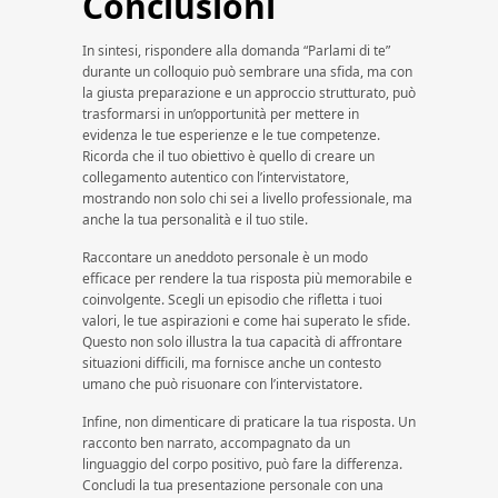
Conclusioni
In sintesi, rispondere alla domanda “Parlami di te”
durante un colloquio può sembrare una sfida, ma con
la giusta preparazione e un approccio strutturato, può
trasformarsi in un’opportunità per mettere in
evidenza le tue esperienze e le tue competenze.
Ricorda che il tuo obiettivo è quello di creare un
collegamento autentico con l’intervistatore,
mostrando non solo chi sei a livello professionale, ma
anche la tua personalità e il tuo stile.
Raccontare un aneddoto personale è un modo
efficace per rendere la tua risposta più memorabile e
coinvolgente. Scegli un episodio che rifletta i tuoi
valori, le tue aspirazioni e come hai superato le sfide.
Questo non solo illustra la tua capacità di affrontare
situazioni difficili, ma fornisce anche un contesto
umano che può risuonare con l’intervistatore.
Infine, non dimenticare di praticare la tua risposta. Un
racconto ben narrato, accompagnato da un
linguaggio del corpo positivo, può fare la differenza.
Concludi la tua presentazione personale con una