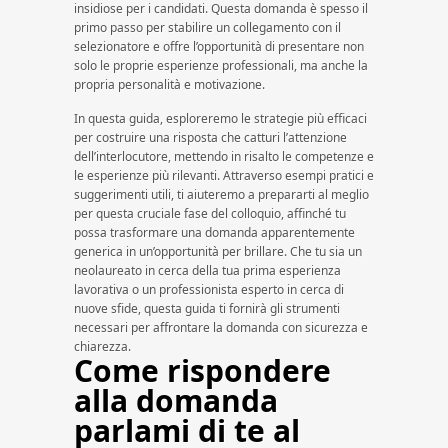
insidiose per i candidati. Questa domanda è spesso il
primo passo per stabilire un collegamento con il
selezionatore e offre l’opportunità di presentare non
solo le proprie esperienze professionali, ma anche la
propria personalità e motivazione.
In questa guida, esploreremo le strategie più efficaci
per costruire una risposta che catturi l’attenzione
dell’interlocutore, mettendo in risalto le competenze e
le esperienze più rilevanti. Attraverso esempi pratici e
suggerimenti utili, ti aiuteremo a prepararti al meglio
per questa cruciale fase del colloquio, affinché tu
possa trasformare una domanda apparentemente
generica in un’opportunità per brillare. Che tu sia un
neolaureato in cerca della tua prima esperienza
lavorativa o un professionista esperto in cerca di
nuove sfide, questa guida ti fornirà gli strumenti
necessari per affrontare la domanda con sicurezza e
chiarezza.
Come rispondere
alla domanda
parlami di te al