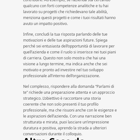
qualcuno con forti competenze analitiche e tu hai
lavorato su progetti che richiedevano tale abilità,
menziona questi progetti e come i tuoi risultati hanno
avuto un impatto positivo.
Infine, concludi la tua risposta parlando delle tue
motivazioni e delle tue aspirazioni future. Spiega
perché sei entusiasta dell’opportunità di lavorare per
quell’azienda e come il ruolo si inserisce nei tuoi piani
di carriera. Questo non solo mostra che hai una
visione a lungo termine, ma indica anche che sei
motivato e pronto ad investire nel tuo sviluppo
professionale all’interno dell’organizzazione.
Nel complesso, rispondere alla domanda “Parlami di
te” richiede una preparazione attenta e un approccio
strategico. L’obiettivo è raccontare una storia
coerente che non solo presenti il tuo profilo
professionale, ma che risuoni anche con le esigenze e
le aspirazioni dell’azienda. Con una narrazione ben
strutturata e mirata, puoi lasciare un’impressione
duratura e positiva, aprendo la strada a ulteriori
conversazioni durante il colloquio.