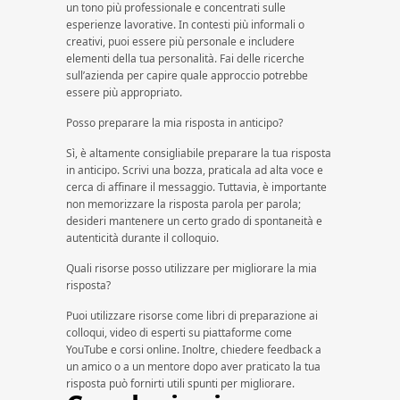
un tono più professionale e concentrati sulle
esperienze lavorative. In contesti più informali o
creativi, puoi essere più personale e includere
elementi della tua personalità. Fai delle ricerche
sull’azienda per capire quale approccio potrebbe
essere più appropriato.
Posso preparare la mia risposta in anticipo?
Sì, è altamente consigliabile preparare la tua risposta
in anticipo. Scrivi una bozza, praticala ad alta voce e
cerca di affinare il messaggio. Tuttavia, è importante
non memorizzare la risposta parola per parola;
desideri mantenere un certo grado di spontaneità e
autenticità durante il colloquio.
Quali risorse posso utilizzare per migliorare la mia
risposta?
Puoi utilizzare risorse come libri di preparazione ai
colloqui, video di esperti su piattaforme come
YouTube e corsi online. Inoltre, chiedere feedback a
un amico o a un mentore dopo aver praticato la tua
risposta può fornirti utili spunti per migliorare.