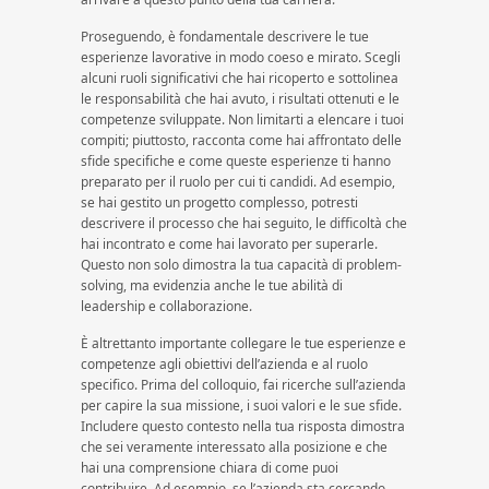
Proseguendo, è fondamentale descrivere le tue
esperienze lavorative in modo coeso e mirato. Scegli
alcuni ruoli significativi che hai ricoperto e sottolinea
le responsabilità che hai avuto, i risultati ottenuti e le
competenze sviluppate. Non limitarti a elencare i tuoi
compiti; piuttosto, racconta come hai affrontato delle
sfide specifiche e come queste esperienze ti hanno
preparato per il ruolo per cui ti candidi. Ad esempio,
se hai gestito un progetto complesso, potresti
descrivere il processo che hai seguito, le difficoltà che
hai incontrato e come hai lavorato per superarle.
Questo non solo dimostra la tua capacità di problem-
solving, ma evidenzia anche le tue abilità di
leadership e collaborazione.
È altrettanto importante collegare le tue esperienze e
competenze agli obiettivi dell’azienda e al ruolo
specifico. Prima del colloquio, fai ricerche sull’azienda
per capire la sua missione, i suoi valori e le sue sfide.
Includere questo contesto nella tua risposta dimostra
che sei veramente interessato alla posizione e che
hai una comprensione chiara di come puoi
contribuire. Ad esempio, se l’azienda sta cercando