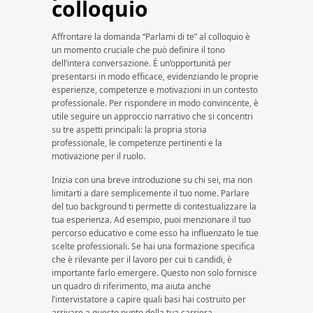
colloquio
Affrontare la domanda “Parlami di te” al colloquio è
un momento cruciale che può definire il tono
dell’intera conversazione. È un’opportunità per
presentarsi in modo efficace, evidenziando le proprie
esperienze, competenze e motivazioni in un contesto
professionale. Per rispondere in modo convincente, è
utile seguire un approccio narrativo che si concentri
su tre aspetti principali: la propria storia
professionale, le competenze pertinenti e la
motivazione per il ruolo.
Inizia con una breve introduzione su chi sei, ma non
limitarti a dare semplicemente il tuo nome. Parlare
del tuo background ti permette di contestualizzare la
tua esperienza. Ad esempio, puoi menzionare il tuo
percorso educativo e come esso ha influenzato le tue
scelte professionali. Se hai una formazione specifica
che è rilevante per il lavoro per cui ti candidi, è
importante farlo emergere. Questo non solo fornisce
un quadro di riferimento, ma aiuta anche
l’intervistatore a capire quali basi hai costruito per
arrivare a questo punto della tua carriera.