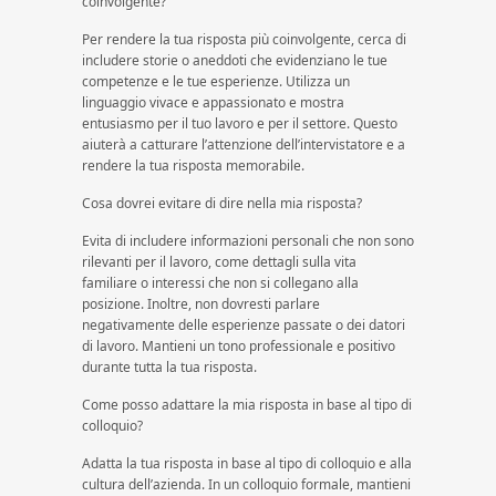
coinvolgente?
Per rendere la tua risposta più coinvolgente, cerca di
includere storie o aneddoti che evidenziano le tue
competenze e le tue esperienze. Utilizza un
linguaggio vivace e appassionato e mostra
entusiasmo per il tuo lavoro e per il settore. Questo
aiuterà a catturare l’attenzione dell’intervistatore e a
rendere la tua risposta memorabile.
Cosa dovrei evitare di dire nella mia risposta?
Evita di includere informazioni personali che non sono
rilevanti per il lavoro, come dettagli sulla vita
familiare o interessi che non si collegano alla
posizione. Inoltre, non dovresti parlare
negativamente delle esperienze passate o dei datori
di lavoro. Mantieni un tono professionale e positivo
durante tutta la tua risposta.
Come posso adattare la mia risposta in base al tipo di
colloquio?
Adatta la tua risposta in base al tipo di colloquio e alla
cultura dell’azienda. In un colloquio formale, mantieni