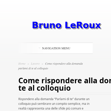
NAVIGATION MENU
Home
»
Lavoro
»
Come rispondere alla domanda
parlami di te al colloquio
Come rispondere alla do
te al colloquio
Rispondere alla domanda “Parlami di te” durante un
colloquio può sembrare un compito semplice, ma in
realtà rappresenta una delle sfide più comuni e