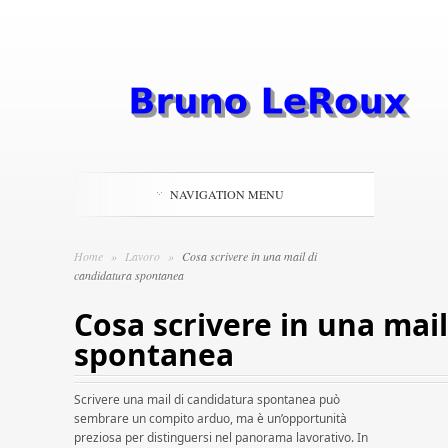
NAVIGATION MENU
Home
»
Lavoro
»
Cosa scrivere in una mail di
candidatura spontanea
Cosa scrivere in una mai
spontanea
Scrivere una mail di candidatura spontanea può
sembrare un compito arduo, ma è un’opportunità
preziosa per distinguersi nel panorama lavorativo. In