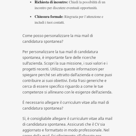
Richiesta di incontro:
Chiedi la possibilità di un
incontro per discutere eventuali opportunità.
Chiusura formale:
Ringrazia per l’attenzione e
includi i tuoi contatti.
Come posso personalizzare la mia mail di
candidatura spontanea?
Per personalizzare la tua mail di candidatura
spontanea, è importante fare delle ricerche
sull’azienda. Scopri la sua missione, i suoi valori e i
progetti recenti. Utilizza queste informazioni per
spiegare perché sei attratto dall’azienda e come puoi
contribuire ai suoi obiettivi. Evita frasi generiche e
cerca di essere specifico riguardo a come le tue
competenze si allineano con le esigenze dell’azienda.
È necessario allegare il curriculum vitae alla mail di
candidatura spontanea?
Sì, è consigliabile allegare il curriculum vitae alla mail
di candidatura spontanea. Assicurati che il CV sia
aggiornato e formattato in modo professionale. Nel
corpo della mail, fai riferimento all’allegato per