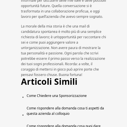
informale per discutere delle mie idee e delle possibili
opportunità future. Quella conversazione si è
trasformata in una collaborazione proficua, e oggi
lavoro per quell’azienda che avevo sempre sognato.
La morale della mia storia è che una mail di
candidatura spontanea è molto più di una semplice
richiesta di lavoro; è un’opportunità per raccontare chi
sei e come puoi aggiungere valore a
un’organizzazione. Non avere paura di mostrare la
tua personalità e passione. Ogni parola che scrivi
potrebbe essere il primo passo verso la realizzazione
dei tuoi sogni professionali. Ricorda: a volte, il
coraggio di mettersi in gioco può aprire porte che
pensavi fossero chiuse. Buona fortuna!
Articoli Simili
Come Chiedere una Sponsorizzazione​
Come rispondere alla domanda cosa ti aspetti da
questa azienda al colloquio
Come rispondere alla domanda cosa puoi dare