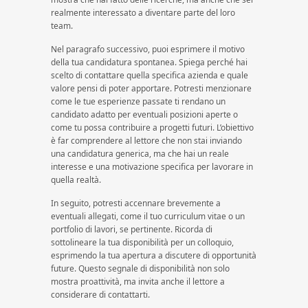
realmente interessato a diventare parte del loro
team.
Nel paragrafo successivo, puoi esprimere il motivo
della tua candidatura spontanea. Spiega perché hai
scelto di contattare quella specifica azienda e quale
valore pensi di poter apportare. Potresti menzionare
come le tue esperienze passate ti rendano un
candidato adatto per eventuali posizioni aperte o
come tu possa contribuire a progetti futuri. L’obiettivo
è far comprendere al lettore che non stai inviando
una candidatura generica, ma che hai un reale
interesse e una motivazione specifica per lavorare in
quella realtà.
In seguito, potresti accennare brevemente a
eventuali allegati, come il tuo curriculum vitae o un
portfolio di lavori, se pertinente. Ricorda di
sottolineare la tua disponibilità per un colloquio,
esprimendo la tua apertura a discutere di opportunità
future. Questo segnale di disponibilità non solo
mostra proattività, ma invita anche il lettore a
considerare di contattarti.