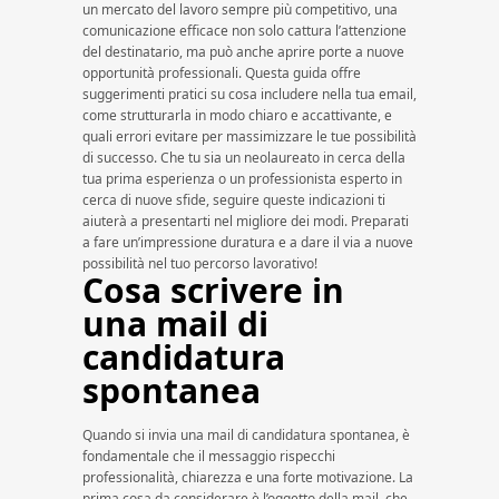
un mercato del lavoro sempre più competitivo, una
comunicazione efficace non solo cattura l’attenzione
del destinatario, ma può anche aprire porte a nuove
opportunità professionali. Questa guida offre
suggerimenti pratici su cosa includere nella tua email,
come strutturarla in modo chiaro e accattivante, e
quali errori evitare per massimizzare le tue possibilità
di successo. Che tu sia un neolaureato in cerca della
tua prima esperienza o un professionista esperto in
cerca di nuove sfide, seguire queste indicazioni ti
aiuterà a presentarti nel migliore dei modi. Preparati
a fare un’impressione duratura e a dare il via a nuove
possibilità nel tuo percorso lavorativo!
Cosa scrivere in
una mail di
candidatura
spontanea
Quando si invia una mail di candidatura spontanea, è
fondamentale che il messaggio rispecchi
professionalità, chiarezza e una forte motivazione. La
prima cosa da considerare è l’oggetto della mail, che