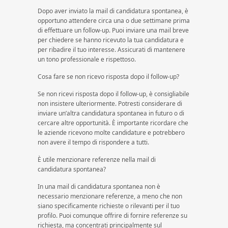
Dopo aver inviato la mail di candidatura spontanea, è
opportuno attendere circa una o due settimane prima
di effettuare un follow-up. Puoi inviare una mail breve
per chiedere se hanno ricevuto la tua candidatura e
per ribadire il tuo interesse. Assicurati di mantenere
un tono professionale e rispettoso.
Cosa fare se non ricevo risposta dopo il follow-up?
Se non ricevi risposta dopo il follow-up, è consigliabile
non insistere ulteriormente. Potresti considerare di
inviare un’altra candidatura spontanea in futuro o di
cercare altre opportunità. È importante ricordare che
le aziende ricevono molte candidature e potrebbero
non avere il tempo di rispondere a tutti.
È utile menzionare referenze nella mail di
candidatura spontanea?
In una mail di candidatura spontanea non è
necessario menzionare referenze, a meno che non
siano specificamente richieste o rilevanti per il tuo
profilo. Puoi comunque offrire di fornire referenze su
richiesta, ma concentrati principalmente sul