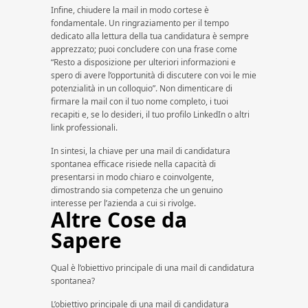
Infine, chiudere la mail in modo cortese è
fondamentale. Un ringraziamento per il tempo
dedicato alla lettura della tua candidatura è sempre
apprezzato; puoi concludere con una frase come
“Resto a disposizione per ulteriori informazioni e
spero di avere l’opportunità di discutere con voi le mie
potenzialità in un colloquio”. Non dimenticare di
firmare la mail con il tuo nome completo, i tuoi
recapiti e, se lo desideri, il tuo profilo LinkedIn o altri
link professionali.
In sintesi, la chiave per una mail di candidatura
spontanea efficace risiede nella capacità di
presentarsi in modo chiaro e coinvolgente,
dimostrando sia competenza che un genuino
interesse per l’azienda a cui si rivolge.
Altre Cose da
Sapere
Qual è l’obiettivo principale di una mail di candidatura
spontanea?
L’obiettivo principale di una mail di candidatura