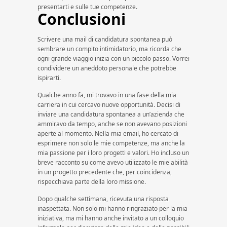
presentarti e sulle tue competenze.
Conclusioni
Scrivere una mail di candidatura spontanea può
sembrare un compito intimidatorio, ma ricorda che
ogni grande viaggio inizia con un piccolo passo. Vorrei
condividere un aneddoto personale che potrebbe
ispirarti.
Qualche anno fa, mi trovavo in una fase della mia
carriera in cui cercavo nuove opportunità. Decisi di
inviare una candidatura spontanea a un’azienda che
ammiravo da tempo, anche se non avevano posizioni
aperte al momento. Nella mia email, ho cercato di
esprimere non solo le mie competenze, ma anche la
mia passione per i loro progetti e valori. Ho incluso un
breve racconto su come avevo utilizzato le mie abilità
in un progetto precedente che, per coincidenza,
rispecchiava parte della loro missione.
Dopo qualche settimana, ricevuta una risposta
inaspettata. Non solo mi hanno ringraziato per la mia
iniziativa, ma mi hanno anche invitato a un colloquio