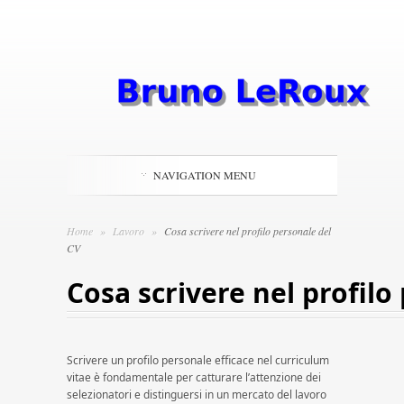
NAVIGATION MENU
Home
»
Lavoro
»
Cosa scrivere nel profilo personale del
CV
Cosa scrivere nel profilo
Scrivere un profilo personale efficace nel curriculum
vitae è fondamentale per catturare l’attenzione dei
selezionatori e distinguersi in un mercato del lavoro