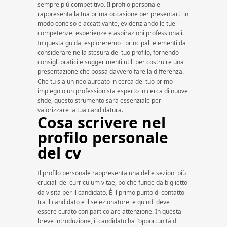
sempre più competitivo. Il profilo personale
rappresenta la tua prima occasione per presentarti in
modo conciso e accattivante, evidenziando le tue
competenze, esperienze e aspirazioni professionali.
In questa guida, esploreremo i principali elementi da
considerare nella stesura del tuo profilo, fornendo
consigli pratici e suggerimenti utili per costruire una
presentazione che possa davvero fare la differenza.
Che tu sia un neolaureato in cerca del tuo primo
impiego o un professionista esperto in cerca di nuove
sfide, questo strumento sarà essenziale per
valorizzare la tua candidatura.
Cosa scrivere nel
profilo personale
del cv
Il profilo personale rappresenta una delle sezioni più
cruciali del curriculum vitae, poiché funge da biglietto
da visita per il candidato. È il primo punto di contatto
tra il candidato e il selezionatore, e quindi deve
essere curato con particolare attenzione. In questa
breve introduzione, il candidato ha l’opportunità di