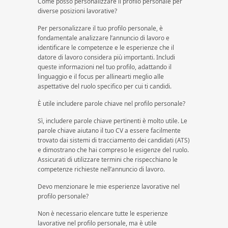
Come posso personalizzare il profilo personale per
diverse posizioni lavorative?
Per personalizzare il tuo profilo personale, è
fondamentale analizzare l’annuncio di lavoro e
identificare le competenze e le esperienze che il
datore di lavoro considera più importanti. Includi
queste informazioni nel tuo profilo, adattando il
linguaggio e il focus per allinearti meglio alle
aspettative del ruolo specifico per cui ti candidi.
È utile includere parole chiave nel profilo personale?
Sì, includere parole chiave pertinenti è molto utile. Le
parole chiave aiutano il tuo CV a essere facilmente
trovato dai sistemi di tracciamento dei candidati (ATS)
e dimostrano che hai compreso le esigenze del ruolo.
Assicurati di utilizzare termini che rispecchiano le
competenze richieste nell’annuncio di lavoro.
Devo menzionare le mie esperienze lavorative nel
profilo personale?
Non è necessario elencare tutte le esperienze
lavorative nel profilo personale, ma è utile