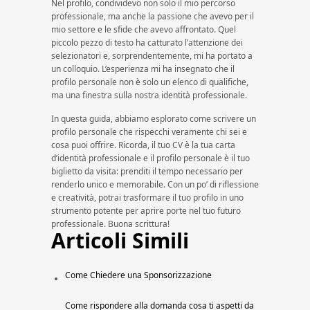
Nel profilo, condividevo non solo il mio percorso
professionale, ma anche la passione che avevo per il
mio settore e le sfide che avevo affrontato. Quel
piccolo pezzo di testo ha catturato l’attenzione dei
selezionatori e, sorprendentemente, mi ha portato a
un colloquio. L’esperienza mi ha insegnato che il
profilo personale non è solo un elenco di qualifiche,
ma una finestra sulla nostra identità professionale.
In questa guida, abbiamo esplorato come scrivere un
profilo personale che rispecchi veramente chi sei e
cosa puoi offrire. Ricorda, il tuo CV è la tua carta
d’identità professionale e il profilo personale è il tuo
biglietto da visita: prenditi il tempo necessario per
renderlo unico e memorabile. Con un po’ di riflessione
e creatività, potrai trasformare il tuo profilo in uno
strumento potente per aprire porte nel tuo futuro
professionale. Buona scrittura!
Articoli Simili
Come Chiedere una Sponsorizzazione​
Come rispondere alla domanda cosa ti aspetti da